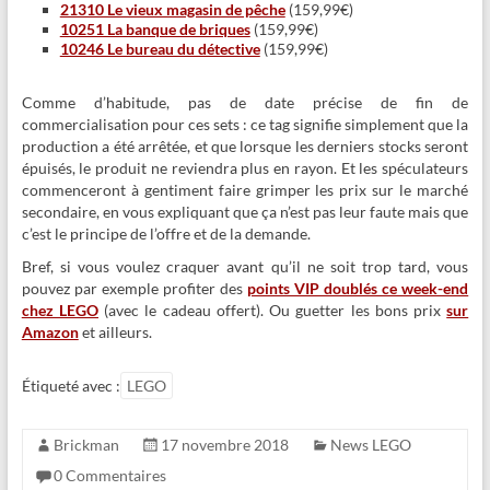
21310 Le vieux magasin de pêche
(159,99€)
10251 La banque de briques
(159,99€)
10246 Le bureau du détective
(159,99€)
Comme d’habitude, pas de date précise de fin de
commercialisation pour ces sets : ce tag signifie simplement que la
production a été arrêtée, et que lorsque les derniers stocks seront
épuisés, le produit ne reviendra plus en rayon. Et les spéculateurs
commenceront à gentiment faire grimper les prix sur le marché
secondaire, en vous expliquant que ça n’est pas leur faute mais que
c’est le principe de l’offre et de la demande.
Bref, si vous voulez craquer avant qu’il ne soit trop tard, vous
pouvez par exemple profiter des
points VIP doublés ce week-end
chez LEGO
(avec le cadeau offert). Ou guetter les bons prix
sur
Amazon
et ailleurs.
Étiqueté avec :
LEGO
Brickman
17 novembre 2018
News LEGO
0 Commentaires