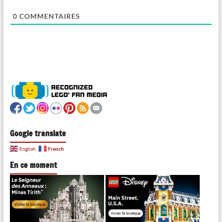
0
COMMENTAIRES
Google translate
French
English
En ce moment