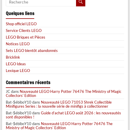
Quelques liens
Shop officiel LEGO
Service Clients LEGO
LEGO Briques et Pièces
Notices LEGO
Sets LEGO bientôt abandonnés
Bricklink
LEGO Ideas
Lexique LEGO
Commentaires récents
JC
dans
Nouveauté LEGO Harry Potter 76476 The Ministry of Magic
Collectors’ Edition
Bat-$ébiboY10
dans
Nouveauté LEGO 71053 Shrek Collectible
Minifigures Series : la nouvelle série de minifigs à collectionner
Bat-$ébiboY10
dans
Guide d’achat LEGO août 2026 : les nouveautés
sont disponibles !
Bat-$ébiboY10
dans
Nouveauté LEGO Harry Potter 76476 The
Ministry of Magic Collectors’ Edition