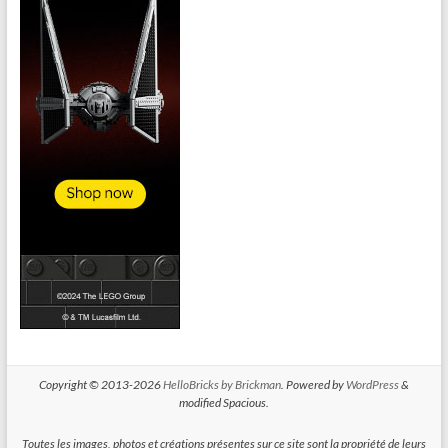
Copyright © 2013-2026
HelloBricks by Brickman
. Powered by
WordPress
&
modified Spacious.
Toutes les images, photos et créations présentes sur ce site sont la propriété de leurs