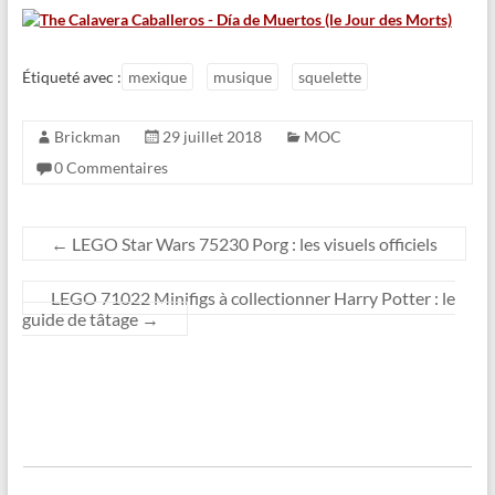
Étiqueté avec :
mexique
musique
squelette
Brickman
29 juillet 2018
MOC
0 Commentaires
←
LEGO Star Wars 75230 Porg : les visuels officiels
LEGO 71022 Minifigs à collectionner Harry Potter : le
guide de tâtage
→