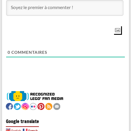
0
COMMENTAIRES
Google translate
French
English