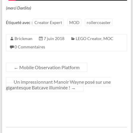
(merci DanSto)
Étiqueté avec :
Creator Expert
MOD
rollercoaster
Brickman
7 juin 2018
LEGO Creator
,
MOC
0 Commentaires
←
Mobile Observation Platform
Un impressionnant Manoir Wayne posé sur une
gigantesque Batcave illuminée !
→