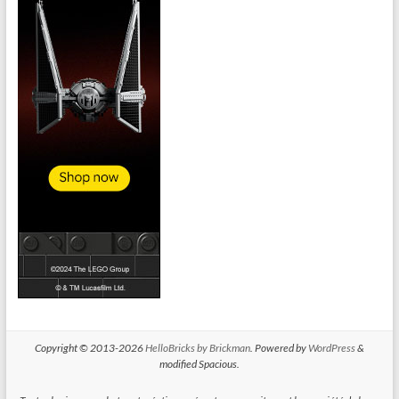
Copyright © 2013-2026
HelloBricks by Brickman
. Powered by
WordPress
&
modified Spacious.