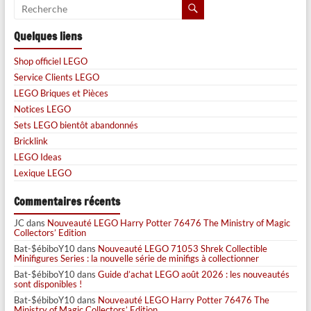
Quelques liens
Shop officiel LEGO
Service Clients LEGO
LEGO Briques et Pièces
Notices LEGO
Sets LEGO bientôt abandonnés
Bricklink
LEGO Ideas
Lexique LEGO
Commentaires récents
JC
dans
Nouveauté LEGO Harry Potter 76476 The Ministry of Magic
Collectors’ Edition
Bat-$ébiboY10
dans
Nouveauté LEGO 71053 Shrek Collectible
Minifigures Series : la nouvelle série de minifigs à collectionner
Bat-$ébiboY10
dans
Guide d’achat LEGO août 2026 : les nouveautés
sont disponibles !
Bat-$ébiboY10
dans
Nouveauté LEGO Harry Potter 76476 The
Ministry of Magic Collectors’ Edition