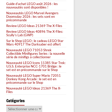
Guide d’achat LEGO août 2026 : les
nouveautés sont disponibles !
Nouveautés LEGO Marvel Avengers
Doomsday 2026 : les sets sont en
précommande
Review LEGO Ideas 21369 The X-Files
Review LEGO Ideas 40896 The X-Files:
Scully’s Lab (GWP)
Sur le Shop LEGO : le cadeau LEGO Star
Wars 40917 The Darksaber est offert
Nouveauté LEGO 71053 Shrek
Collectible Minifigures Series : la nouvelle
série de minifigs à collectionner
Nouveauté LEGO Icons 11385 Star Trek:
U.S.S. Enterprise NCC-1701 Bridge : le
set est en précommande sur le Shop
Nouveauté LEGO Super Mario 72051
Donkey Kong Arcade : le set est en
précommande sur le Shop
Nouveauté LEGO Ideas 21369 The X-
Files
Catégories
Catégories