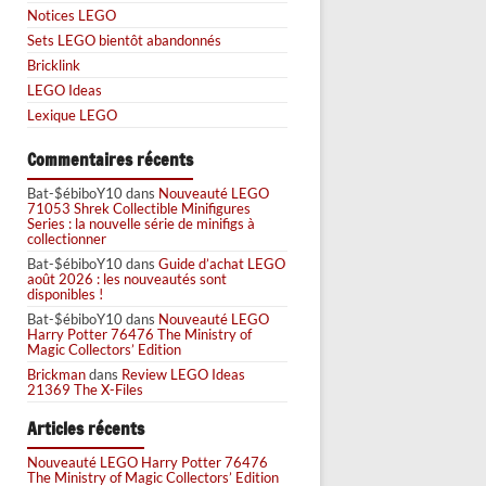
Notices LEGO
Sets LEGO bientôt abandonnés
Bricklink
LEGO Ideas
Lexique LEGO
Commentaires récents
Bat-$ébiboY10
dans
Nouveauté LEGO
71053 Shrek Collectible Minifigures
Series : la nouvelle série de minifigs à
collectionner
Bat-$ébiboY10
dans
Guide d’achat LEGO
août 2026 : les nouveautés sont
disponibles !
Bat-$ébiboY10
dans
Nouveauté LEGO
Harry Potter 76476 The Ministry of
Magic Collectors’ Edition
Brickman
dans
Review LEGO Ideas
21369 The X-Files
Articles récents
Nouveauté LEGO Harry Potter 76476
The Ministry of Magic Collectors’ Edition