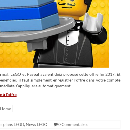
ormal, LEGO et Paypal avaient déjà proposé cette offre fin 2017. Et
néficier, il faut simplement enregistrer l’offre dans votre compte
immédiate s’appliquera automatiquement.
 à l’offre
.
@Home
s plans LEGO
,
News LEGO
0 Commentaires