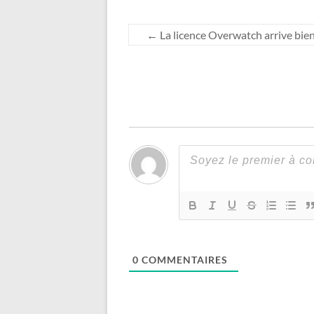
←
La licence Overwatch arrive bi
0
COMMENTAIRES