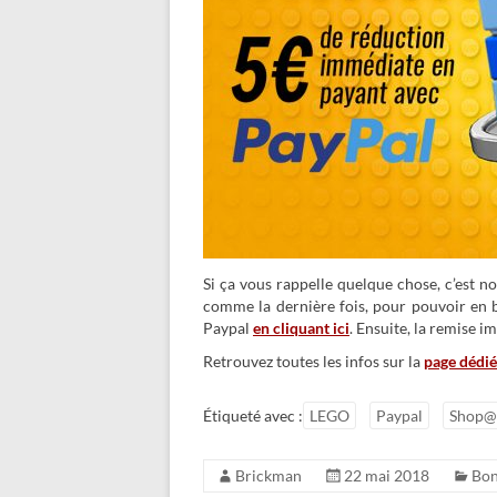
Si ça vous rappelle quelque chose, c’est n
comme la dernière fois, pour pouvoir en bé
Paypal
en cliquant ici
. Ensuite, la remise 
Retrouvez toutes les infos sur la
page dédiée
Étiqueté avec :
LEGO
Paypal
Shop
Brickman
22 mai 2018
Bon