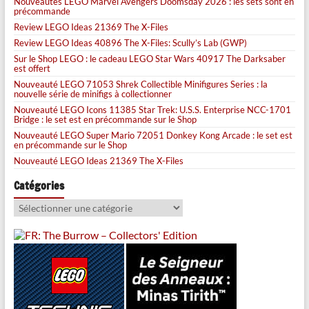
Nouveautés LEGO Marvel Avengers Doomsday 2026 : les sets sont en
précommande
Review LEGO Ideas 21369 The X-Files
Review LEGO Ideas 40896 The X-Files: Scully’s Lab (GWP)
Sur le Shop LEGO : le cadeau LEGO Star Wars 40917 The Darksaber
est offert
Nouveauté LEGO 71053 Shrek Collectible Minifigures Series : la
nouvelle série de minifigs à collectionner
Nouveauté LEGO Icons 11385 Star Trek: U.S.S. Enterprise NCC-1701
Bridge : le set est en précommande sur le Shop
Nouveauté LEGO Super Mario 72051 Donkey Kong Arcade : le set est
en précommande sur le Shop
Nouveauté LEGO Ideas 21369 The X-Files
Catégories
Catégories