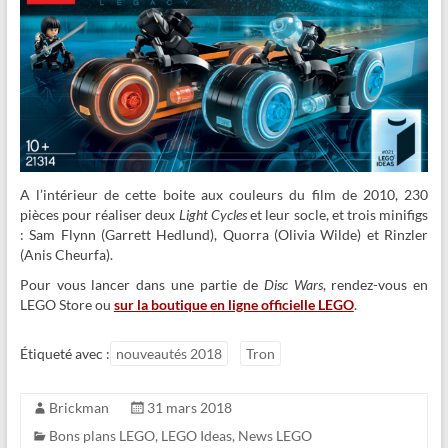
A l’intérieur de cette boite aux couleurs du film de 2010, 230
pièces pour réaliser deux
Light Cycles
et leur socle, et trois minifigs
: Sam Flynn (Garrett Hedlund), Quorra (Olivia Wilde) et Rinzler
(Anis Cheurfa).
Pour vous lancer dans une partie de
Disc Wars
, rendez-vous en
LEGO Store ou
sur la boutique en ligne officielle LEGO
.
Étiqueté avec :
nouveautés 2018
Tron
Brickman
31 mars 2018
Bons plans LEGO
,
LEGO Ideas
,
News LEGO