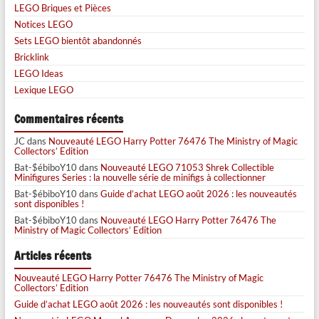
LEGO Briques et Pièces
Notices LEGO
Sets LEGO bientôt abandonnés
Bricklink
LEGO Ideas
Lexique LEGO
Commentaires récents
JC
dans
Nouveauté LEGO Harry Potter 76476 The Ministry of Magic
Collectors’ Edition
Bat-$ébiboY10
dans
Nouveauté LEGO 71053 Shrek Collectible
Minifigures Series : la nouvelle série de minifigs à collectionner
Bat-$ébiboY10
dans
Guide d’achat LEGO août 2026 : les nouveautés
sont disponibles !
Bat-$ébiboY10
dans
Nouveauté LEGO Harry Potter 76476 The
Ministry of Magic Collectors’ Edition
Articles récents
Nouveauté LEGO Harry Potter 76476 The Ministry of Magic
Collectors’ Edition
Guide d’achat LEGO août 2026 : les nouveautés sont disponibles !