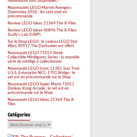
nouveautés sont disponibles !
Nouveautés LEGO Marvel Avengers
Doomsday 2026 : les sets sont en
précommande
Review LEGO Ideas 21369 The X-Files
Review LEGO Ideas 40896 The X-Files:
Scully’s Lab (GWP)
Sur le Shop LEGO : le cadeau LEGO Star
Wars 40917 The Darksaber est offert
Nouveauté LEGO 71053 Shrek
Collectible Minifigures Series : la nouvelle
série de minifigs à collectionner
Nouveauté LEGO Icons 11385 Star Trek:
U.S.S. Enterprise NCC-1701 Bridge : le
set est en précommande sur le Shop
Nouveauté LEGO Super Mario 72051
Donkey Kong Arcade : le set est en
précommande sur le Shop
Nouveauté LEGO Ideas 21369 The X-
Files
Catégories
Catégories