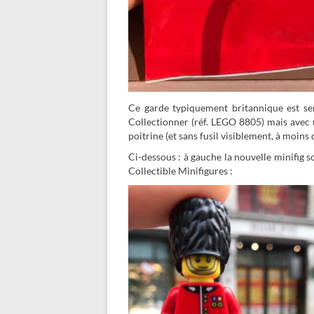
Ce garde typiquement britannique est sem
Collectionner (réf. LEGO 8805) mais avec u
poitrine (et sans fusil visiblement, à moins
Ci-dessous : à gauche la nouvelle minifig so
Collectible Minifigures :