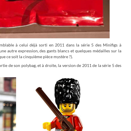
blable à celui déjà sorti en 2011 dans la série 5 des Minifigs à
ne autre expression, des gants blancs et quelques médailles sur la
 que ce soit la cinquième pièce mystère ?).
rtie de son polybag, et à droite, la version de 2011 de la série 5 des