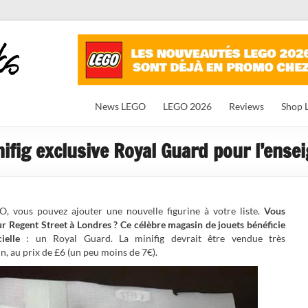
News LEGO
LEGO 2026
Reviews
Shop 
nifig exclusive Royal Guard pour l’ense
O, vous pouvez ajouter une nouvelle figurine à votre liste.
Vous
r Regent Street à Londres ? Ce célèbre magasin de jouets bénéficie
ielle
: un Royal Guard. La minifig devrait être vendue très
, au prix de £6 (un peu moins de 7€).