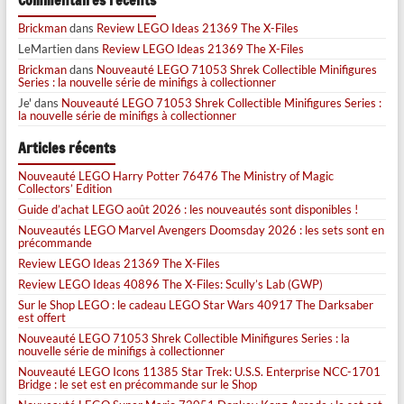
Commentaires récents
Brickman
dans
Review LEGO Ideas 21369 The X-Files
LeMartien
dans
Review LEGO Ideas 21369 The X-Files
Brickman
dans
Nouveauté LEGO 71053 Shrek Collectible Minifigures
Series : la nouvelle série de minifigs à collectionner
Je'
dans
Nouveauté LEGO 71053 Shrek Collectible Minifigures Series :
la nouvelle série de minifigs à collectionner
Articles récents
Nouveauté LEGO Harry Potter 76476 The Ministry of Magic
Collectors’ Edition
Guide d’achat LEGO août 2026 : les nouveautés sont disponibles !
Nouveautés LEGO Marvel Avengers Doomsday 2026 : les sets sont en
précommande
Review LEGO Ideas 21369 The X-Files
Review LEGO Ideas 40896 The X-Files: Scully’s Lab (GWP)
Sur le Shop LEGO : le cadeau LEGO Star Wars 40917 The Darksaber
est offert
Nouveauté LEGO 71053 Shrek Collectible Minifigures Series : la
nouvelle série de minifigs à collectionner
Nouveauté LEGO Icons 11385 Star Trek: U.S.S. Enterprise NCC-1701
Bridge : le set est en précommande sur le Shop