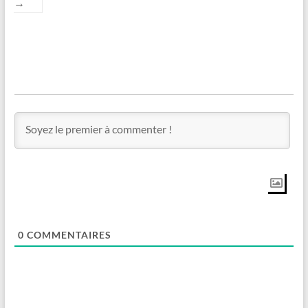
→
0
COMMENTAIRES