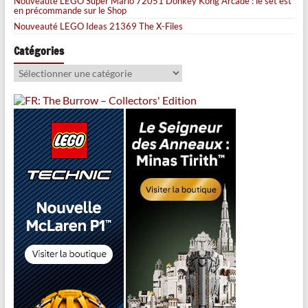
Nouveauté LEGO Super Mario 72051 Donkey Kong Arcade : le set est
en précommande sur le Shop
Nouveauté LEGO Ideas 21369 The X-Files
Catégories
Catégories