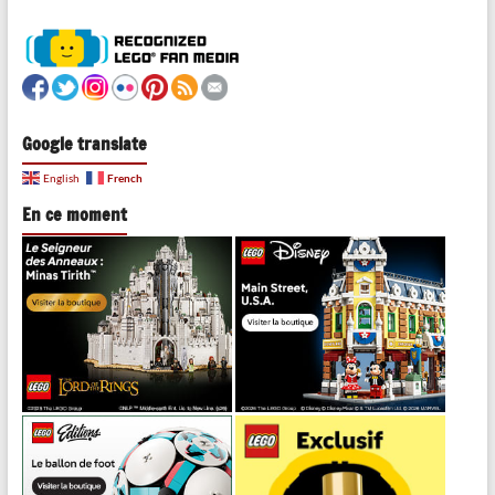
Google translate
French
English
En ce moment