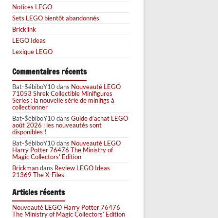
Notices LEGO
Sets LEGO bientôt abandonnés
Bricklink
LEGO Ideas
Lexique LEGO
Commentaires récents
Bat-$ébiboY10
dans
Nouveauté LEGO
71053 Shrek Collectible Minifigures
Series : la nouvelle série de minifigs à
collectionner
Bat-$ébiboY10
dans
Guide d’achat LEGO
août 2026 : les nouveautés sont
disponibles !
Bat-$ébiboY10
dans
Nouveauté LEGO
Harry Potter 76476 The Ministry of
Magic Collectors’ Edition
Brickman
dans
Review LEGO Ideas
21369 The X-Files
Articles récents
Nouveauté LEGO Harry Potter 76476
The Ministry of Magic Collectors’ Edition