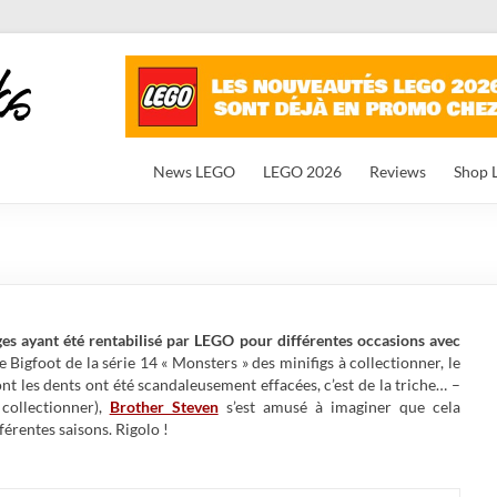
News LEGO
LEGO 2026
Reviews
Shop 
s ayant été rentabilisé par LEGO pour différentes occasions avec
e Bigfoot de la série 14 « Monsters » des minifigs à collectionner, le
 les dents ont été scandaleusement effacées, c’est de la triche… –
 collectionner),
Brother Steven
s’est amusé à imaginer que cela
férentes saisons. Rigolo !