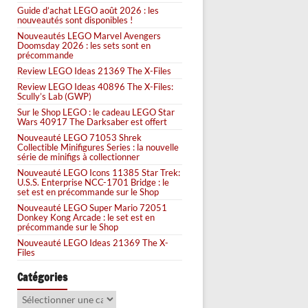
Guide d’achat LEGO août 2026 : les
nouveautés sont disponibles !
Nouveautés LEGO Marvel Avengers
Doomsday 2026 : les sets sont en
précommande
Review LEGO Ideas 21369 The X-Files
Review LEGO Ideas 40896 The X-Files:
Scully’s Lab (GWP)
Sur le Shop LEGO : le cadeau LEGO Star
Wars 40917 The Darksaber est offert
Nouveauté LEGO 71053 Shrek
Collectible Minifigures Series : la nouvelle
série de minifigs à collectionner
Nouveauté LEGO Icons 11385 Star Trek:
U.S.S. Enterprise NCC-1701 Bridge : le
set est en précommande sur le Shop
Nouveauté LEGO Super Mario 72051
Donkey Kong Arcade : le set est en
précommande sur le Shop
Nouveauté LEGO Ideas 21369 The X-
Files
Catégories
Catégories