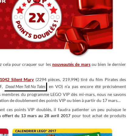
z cela pour craquer sur les
nouveautés de mars
ou bien le dernier
1042 Silent Mary
(2294 pièces, 219,99€) tiré du film Pirates des
F,
Dead Men Tell No Tales
en VO) n’a pas encore été précisément
les membres du programme LEGO VIP dès mi-mars, nous ne savons
ération de doublement des points VIP ou bien à partir du 17 mars…
nt ces points VIP doublés, il faudra patienter un peu puisque le
 offert du 13 mars au 28 avril 2017
pour tout achat de produits