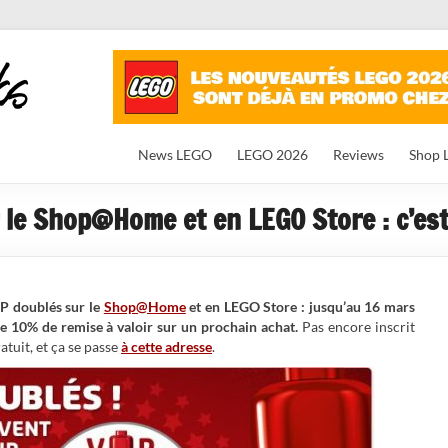
News LEGO
LEGO 2026
Reviews
Shop 
 le Shop@Home et en LEGO Store : c’est 
IP doublés sur le
Shop@Home
et en LEGO Store : jusqu’au 16 mars
de 10% de remise à valoir sur un prochain achat.
Pas encore inscrit
tuit, et ça se passe
à cette adresse
.