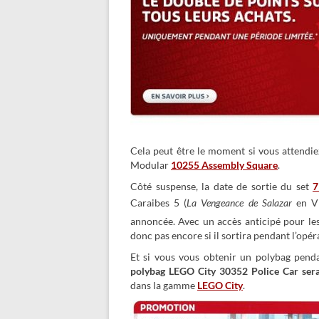
Cela peut être le moment si vous attendie
Modular
10255 Assembly Square
.
Côté suspense, la date de sortie du set
7
Caraibes 5 (
La Vengeance de Salazar
en V
annoncée. Avec un accès anticipé pour 
donc pas encore si il sortira pendant l’op
Et si vous vous obtenir un polybag penda
polybag LEGO City 30352 Police Car sera
dans la gamme
LEGO City
.