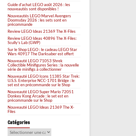
Guide d’achat LEGO août 2026 : les
nouveautés sont disponibles !
Nouveautés LEGO Marvel Avengers
Doomsday 2026 : les sets sont en
précommande
Review LEGO Ideas 21369 The X-Files
Review LEGO Ideas 40896 The X-Files:
Scully’s Lab (GWP)
Sur le Shop LEGO : le cadeau LEGO Star
Wars 40917 The Darksaber est offert
Nouveauté LEGO 71053 Shrek
Collectible Minifigures Series : la nouvelle
série de minifigs à collectionner
Nouveauté LEGO Icons 11385 Star Trek:
U.S.S. Enterprise NCC-1701 Bridge : le
set est en précommande sur le Shop
Nouveauté LEGO Super Mario 72051
Donkey Kong Arcade : le set est en
précommande sur le Shop
Nouveauté LEGO Ideas 21369 The X-
Files
Catégories
Catégories