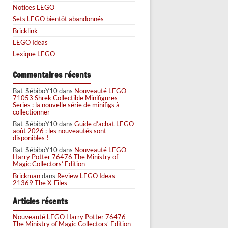
Notices LEGO
Sets LEGO bientôt abandonnés
Bricklink
LEGO Ideas
Lexique LEGO
Commentaires récents
Bat-$ébiboY10
dans
Nouveauté LEGO
71053 Shrek Collectible Minifigures
Series : la nouvelle série de minifigs à
collectionner
Bat-$ébiboY10
dans
Guide d’achat LEGO
août 2026 : les nouveautés sont
disponibles !
Bat-$ébiboY10
dans
Nouveauté LEGO
Harry Potter 76476 The Ministry of
Magic Collectors’ Edition
Brickman
dans
Review LEGO Ideas
21369 The X-Files
Articles récents
Nouveauté LEGO Harry Potter 76476
The Ministry of Magic Collectors’ Edition