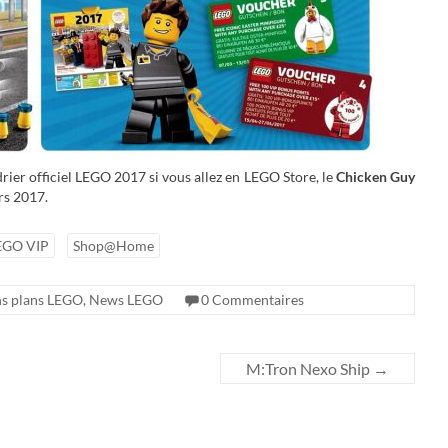
rier officiel LEGO 2017 si vous allez en LEGO Store, le
Chicken Guy
rs 2017.
EGO VIP
Shop@Home
s plans LEGO
,
News LEGO
0 Commentaires
M:Tron Nexo Ship
→