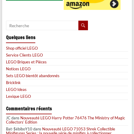
Quelques liens
Shop officiel LEGO
Service Clients LEGO
LEGO Briques et Pièces
Notices LEGO
Sets LEGO bientôt abandonnés
Bricklink
LEGO Ideas
Lexique LEGO
Commentaires récents
JC
dans
Nouveauté LEGO Harry Potter 76476 The Ministry of Magic
Collectors’ Edition
Bat-$ébiboY10
dans
Nouveauté LEGO 71053 Shrek Collectible
Minifigures Series : la nouvelle série de minifigs à collectionner