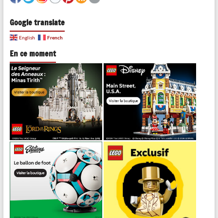
Google translate
French
English
En ce moment