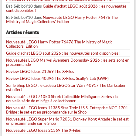
Bat-$ébiboY10
dans
Guide d’achat LEGO août 2026 : les nouveautés
sont disponibles !
Bat-$ébiboY10
dans
Nouveauté LEGO Harry Potter 76476 The
Ministry of Magic Collectors’ Edition
Articles récents
Nouveauté LEGO Harry Potter 76476 The Ministry of Magic
Collectors’ Edition
Guide d’achat LEGO août 2026 : les nouveautés sont disponibles !
Nouveautés LEGO Marvel Avengers Doomsday 2026 : les sets sont en
précommande
Review LEGO Ideas 21369 The X-Files
Review LEGO Ideas 40896 The X-Files: Scully’s Lab (GWP)
Sur le Shop LEGO : le cadeau LEGO Star Wars 40917 The Darksaber
est offert
Nouveauté LEGO 71053 Shrek Collectible Minifigures Series : la
nouvelle série de minifigs à collectionner
Nouveauté LEGO Icons 11385 Star Trek: U.S.S. Enterprise NCC-1701
Bridge : le set est en précommande sur le Shop
Nouveauté LEGO Super Mario 72051 Donkey Kong Arcade : le set est
en précommande sur le Shop
Nouveauté LEGO Ideas 21369 The X-Files