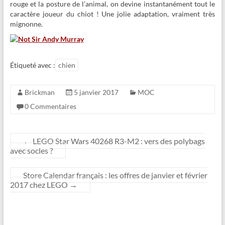
rouge et la posture de l’animal, on devine instantanément tout le
caractère joueur du chiot ! Une jolie adaptation, vraiment très
mignonne.
Étiqueté avec :
chien
Brickman
5 janvier 2017
MOC
0 Commentaires
←
LEGO Star Wars 40268 R3-M2 : vers des polybags
avec socles ?
Store Calendar français : les offres de janvier et février
2017 chez LEGO
→