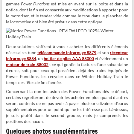
gamme
Power Functions
est mise en avant sur la boite et dans la
notice, dont la fin est consacrée aux modifications à apporter pour
le motoriser, et le tender vide comme le trou dans le plancher de
la locomotive ont bien été prévus dans cette optique.
Deux solutions s’offrent à vous : acheter les différents éléments
nécessaires (une
télécommande infrarouge 8879
et son
récepteur
infrarouge 8884
, un
boitier de piles AAA 88000
et évidemment un
moteur de train 88002
), ce qui gonfle la facture d’une soixantaine
d’euros, soit pour ceux qui possèdent déjà des trains équipés de
Power Functions, les recycler dans ce Winter Holiday Train le
temps des fêtes de fin d’année.
Concernant la non inclusion des Power Functions dès le départ,
certains regretteront de devoir les acheter en plus quand d’autres
seront contents de ne pas avoir à payer plusieurs dizaines d’euros
supplémentaires pour un point qui ne les intéresse pas. Là-dessus,
je suis plutôt dans le second groupe, mais je comprends les
positions de chacun.
Quelques photos supplémentaires