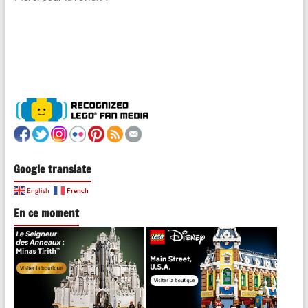
Google translate
French
English
En ce moment