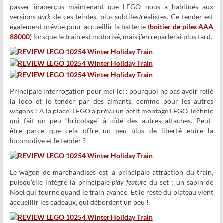
passer inaperçus maintenant que LEGO nous a habitués aux
versions
dark
de ces teintes, plus subtiles/réalistes. Ce tender est
également prévue pour accueillir la batterie (
boitier de piles AAA
88000
) lorsque le train est motorisé, mais j’en reparlerai plus tard.
Principale interrogation pour moi ici : pourquoi ne pas avoir relié
la loco et le tender par des aimants, comme pour les autres
wagons ? A la place, LEGO a prévu un petit montage LEGO Technic
qui fait un peu “bricolage” à côté des autres attaches. Peut-
être parce que cela offre un peu plus de liberté entre la
locomotive et le tender ?
Le wagon de marchandises est la principale attraction du train,
puisqu’elle intègre la principale
play feature
du set : un sapin de
Noël qui tourne quand le train avance. Et le reste du plateau vient
accueillir les cadeaux, qui débordent un peu !