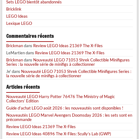
Sets LEGO bientôt abandonnés
Bricklink
LEGO Ideas
Lexique LEGO
Commentaires récents
Brickman
dans
Review LEGO Ideas 21369 The X-Files
LeMartien
dans
Review LEGO Ideas 21369 The X-Files
Brickman
dans
Nouveauté LEGO 71053 Shrek Collectible Minifigures
Series : la nouvelle série de minifigs à collectionner
Je'
dans
Nouveauté LEGO 71053 Shrek Collectible Minifigures Series :
la nouvelle série de minifigs à collectionner
Articles récents
Nouveauté LEGO Harry Potter 76476 The Ministry of Magic
Collectors’ Edition
Guide d’achat LEGO août 2026 : les nouveautés sont disponibles !
Nouveautés LEGO Marvel Avengers Doomsday 2026 : les sets sont en
précommande
Review LEGO Ideas 21369 The X-Files
Review LEGO Ideas 40896 The X-Files: Scully’s Lab (GWP)