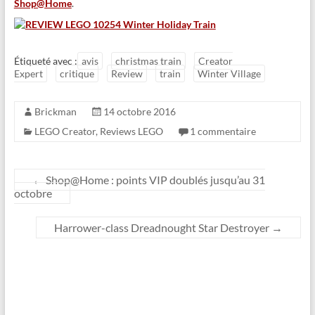
Shop@Home
.
Étiqueté avec :
avis
christmas train
Creator
Expert
critique
Review
train
Winter Village
Brickman
14 octobre 2016
LEGO Creator
,
Reviews LEGO
1 commentaire
←
Shop@Home : points VIP doublés jusqu’au 31
octobre
Harrower-class Dreadnought Star Destroyer
→