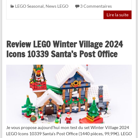
LEGO Seasonal
,
News LEGO
3 Commentaires
Lire la suite
Review LEGO Winter Village 2024
Icons 10339 Santa’s Post Office
Je vous propose aujourd’hui mon test du set Winter Village 2024
LEGO Icons 10339 Santa’s Post Office (1440 pièces, 99,99€). LEGO