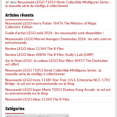
Je'
dans
Nouveauté LEGO 71053 Shrek Collectible Minifigures Series :
la nouvelle série de minifigs à collectionner
Articles récents
Nouveauté LEGO Harry Potter 76476 The Ministry of Magic
Collectors’ Edition
Guide d’achat LEGO août 2026 : les nouveautés sont disponibles !
Nouveautés LEGO Marvel Avengers Doomsday 2026 : les sets sont en
précommande
Review LEGO Ideas 21369 The X-Files
Review LEGO Ideas 40896 The X-Files: Scully’s Lab (GWP)
Sur le Shop LEGO : le cadeau LEGO Star Wars 40917 The Darksaber
est offert
Nouveauté LEGO 71053 Shrek Collectible Minifigures Series : la
nouvelle série de minifigs à collectionner
Nouveauté LEGO Icons 11385 Star Trek: U.S.S. Enterprise NCC-1701
Bridge : le set est en précommande sur le Shop
Nouveauté LEGO Super Mario 72051 Donkey Kong Arcade : le set est
en précommande sur le Shop
Nouveauté LEGO Ideas 21369 The X-Files
Catégories
Catégories