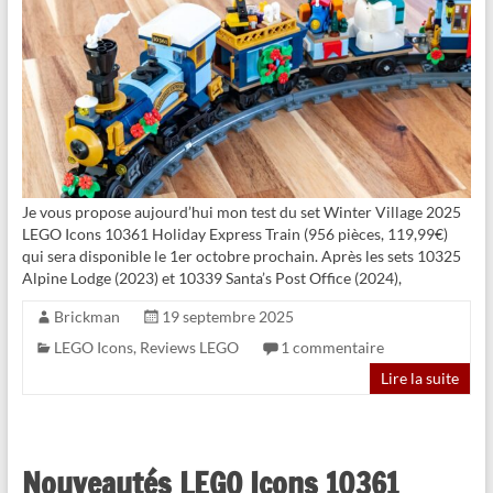
Je vous propose aujourd’hui mon test du set Winter Village 2025
LEGO Icons 10361 Holiday Express Train (956 pièces, 119,99€)
qui sera disponible le 1er octobre prochain. Après les sets 10325
Alpine Lodge (2023) et 10339 Santa’s Post Office (2024),
Brickman
19 septembre 2025
LEGO Icons
,
Reviews LEGO
1 commentaire
Lire la suite
Nouveautés LEGO Icons 10361