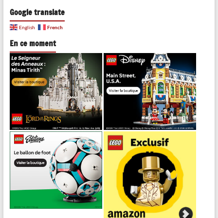
Google translate
French
English
En ce moment