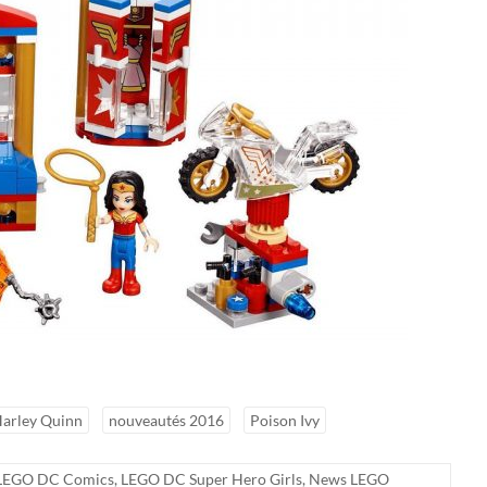
arley Quinn
nouveautés 2016
Poison Ivy
LEGO DC Comics
,
LEGO DC Super Hero Girls
,
News LEGO