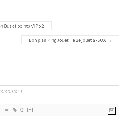
n Bus et points VIP x2
Bon plan King Jouet : le 2e jouet à -50%
→
{}
[+]