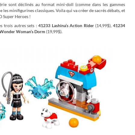
érie sont déclinés au format mini-doll (comme dans les gammes
e les minifigurines classiques. Voila qui va créer de sacrés débats, et
O Super Heroes !
s trois autres sets :
41233 Lashina’s Action Rider
(14,99$),
41234
 Wonder Woman’s Dorm
(19,99$).