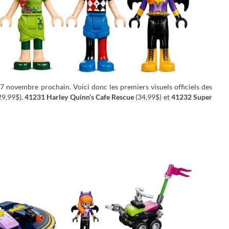
27 novembre prochain. Voici donc les premiers visuels officiels des
29,99$),
41231 Harley Quinn’s Cafe Rescue
(34,99$) et
41232 Super