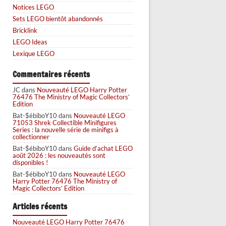
Notices LEGO
Sets LEGO bientôt abandonnés
Bricklink
LEGO Ideas
Lexique LEGO
Commentaires récents
JC
dans
Nouveauté LEGO Harry Potter
76476 The Ministry of Magic Collectors’
Edition
Bat-$ébiboY10
dans
Nouveauté LEGO
71053 Shrek Collectible Minifigures
Series : la nouvelle série de minifigs à
collectionner
Bat-$ébiboY10
dans
Guide d’achat LEGO
août 2026 : les nouveautés sont
disponibles !
Bat-$ébiboY10
dans
Nouveauté LEGO
Harry Potter 76476 The Ministry of
Magic Collectors’ Edition
Articles récents
Nouveauté LEGO Harry Potter 76476