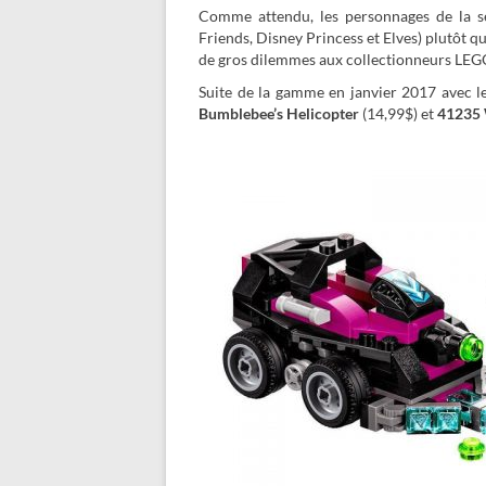
Comme attendu, les personnages de la s
Friends, Disney Princess et Elves) plutôt qu
de gros dilemmes aux collectionneurs LEG
Suite de la gamme en janvier 2017 avec le
Bumblebee’s Helicopter
(14,99$) et
41235