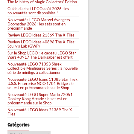
The Ministry of Magic Collectors’ Edition
Guide d’achat LEGO août 2026 : les
nouveautés sont disponibles !
Nouveautés LEGO Marvel Avengers
Doomsday 2026 : les sets sont en
précommande
Review LEGO Ideas 21369 The X-Files
Review LEGO Ideas 40896 The X-Files:
Scully’s Lab (GWP)
Sur le Shop LEGO : le cadeau LEGO Star
Wars 40917 The Darksaber est offert
Nouveauté LEGO 71053 Shrek
Collectible Minifigures Series : la nouvelle
série de minifigs à collectionner
Nouveauté LEGO Icons 11385 Star Trek:
U.S.S. Enterprise NCC-1701 Bridge : le
set est en précommande sur le Shop
Nouveauté LEGO Super Mario 72051
Donkey Kong Arcade : le set est en
précommande sur le Shop
Nouveauté LEGO Ideas 21369 The X-
Files
Catégories
Catégories