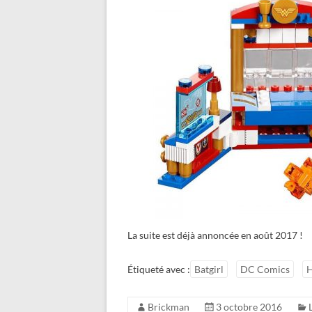
La suite est déjà annoncée en août 2017 !
Étiqueté avec :
Batgirl
DC Comics
H
Brickman
3 octobre 2016