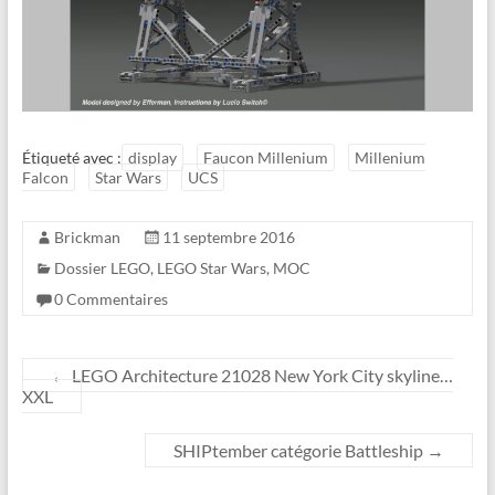
Étiqueté avec :
display
Faucon Millenium
Millenium
Falcon
Star Wars
UCS
Brickman
11 septembre 2016
Dossier LEGO
,
LEGO Star Wars
,
MOC
0 Commentaires
←
LEGO Architecture 21028 New York City skyline…
XXL
SHIPtember catégorie Battleship
→