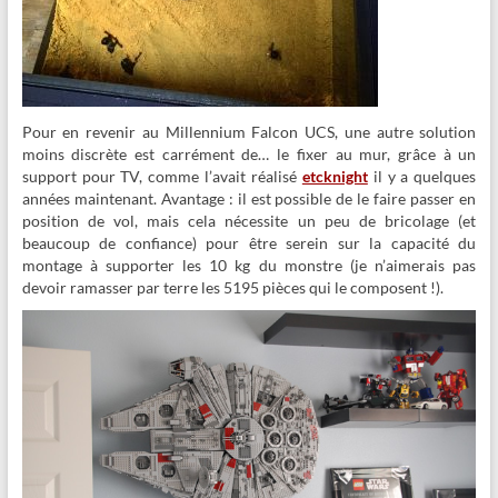
Pour en revenir au Millennium Falcon UCS, une autre solution
moins discrète est carrément de… le fixer au mur, grâce à un
support pour TV, comme l’avait réalisé
etcknight
il y a quelques
années maintenant. Avantage : il est possible de le faire passer en
position de vol, mais cela nécessite un peu de bricolage (et
beaucoup de confiance) pour être serein sur la capacité du
montage à supporter les 10 kg du monstre (je n’aimerais pas
devoir ramasser par terre les 5195 pièces qui le composent !).