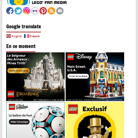
Google translate
French
English
En ce moment