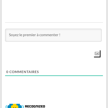
0
COMMENTAIRES