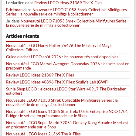
LeMartien
dans
Review LEGO Ideas 21369 The X-Files
Brickman
dans
Nouveauté LEGO 71053 Shrek Collectible Minifigures
Series : la nouvelle série de minifigs à collectionner
Je'
dans
Nouveauté LEGO 71053 Shrek Collectible Minifigures Series :
la nouvelle série de minifigs à collectionner
Articles récents
Nouveauté LEGO Harry Potter 76476 The Ministry of Magic
Collectors’ Edition
Guide d’achat LEGO août 2026 : les nouveautés sont disponibles !
Nouveautés LEGO Marvel Avengers Doomsday 2026 : les sets sont en
précommande
Review LEGO Ideas 21369 The X-Files
Review LEGO Ideas 40896 The X-Files: Scully’s Lab (GWP)
Sur le Shop LEGO : le cadeau LEGO Star Wars 40917 The Darksaber
est offert
Nouveauté LEGO 71053 Shrek Collectible Minifigures Series : la
nouvelle série de minifigs à collectionner
Nouveauté LEGO Icons 11385 Star Trek: U.S.S. Enterprise NCC-1701
Bridge : le set est en précommande sur le Shop
Nouveauté LEGO Super Mario 72051 Donkey Kong Arcade : le set est
en précommande sur le Shop
Nouveauté LEGO Ideas 21369 The X-Files