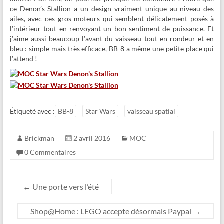
ce Denon’s Stallion a un design vraiment unique au niveau des
ailes, avec ces gros moteurs qui semblent délicatement posés à
l’intérieur tout en renvoyant un bon sentiment de puissance. Et
j’aime aussi beaucoup l’avant du vaisseau tout en rondeur et en
bleu : simple mais très efficace, BB-8 a même une petite place qui
l’attend !
Étiqueté avec :
BB-8
Star Wars
vaisseau spatial
Brickman
2 avril 2016
MOC
0 Commentaires
←
Une porte vers l’été
Shop@Home : LEGO accepte désormais Paypal
→