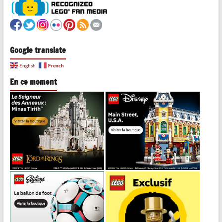
Google translate
French
English
En ce moment