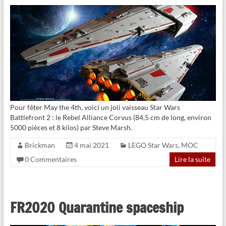
Pour fêter May the 4th, voici un joli vaisseau Star Wars
Battlefront 2 : le Rebel Alliance Corvus (84,5 cm de long, environ
5000 pièces et 8 kilos) par Steve Marsh.
Brickman
4 mai 2021
LEGO Star Wars
,
MOC
0 Commentaires
Lire la suite
FR2020 Quarantine spaceship