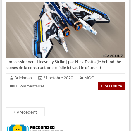
Impressionnant Heavenly Strike | par Nick Trotta (le behind the
scenes de la construction de l’aile ici vaut le détour !)
Brickman
21 octobre 2020
MOC
0 Commentaires
Lire la suite
« Précédent