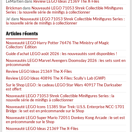
LeMartien
dans
Review LEGO Ideas 21369 The X-Files
Brickman
dans
Nouveauté LEGO 71053 Shrek Collectible Minifigures
Series : la nouvelle série de minifigs à collectionner
Je'
dans
Nouveauté LEGO 71053 Shrek Collectible Minifigures Series :
la nouvelle série de minifigs à collectionner
Articles récents
Nouveauté LEGO Harry Potter 76476 The Ministry of Magic
Collectors’ Edition
Guide d’achat LEGO août 2026 : les nouveautés sont disponibles !
Nouveautés LEGO Marvel Avengers Doomsday 2026 : les sets sont en
précommande
Review LEGO Ideas 21369 The X-Files
Review LEGO Ideas 40896 The X-Files: Scully’s Lab (GWP)
Sur le Shop LEGO : le cadeau LEGO Star Wars 40917 The Darksaber
est offert
Nouveauté LEGO 71053 Shrek Collectible Minifigures Series : la
nouvelle série de minifigs à collectionner
Nouveauté LEGO Icons 11385 Star Trek: U.S.S. Enterprise NCC-1701
Bridge : le set est en précommande sur le Shop
Nouveauté LEGO Super Mario 72051 Donkey Kong Arcade : le set est
en précommande sur le Shop
Nouveauté LEGO Ideas 21369 The X-Files