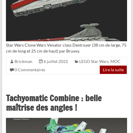
Star Wars Clone Wars Venator class Destroyer (38 cm de large, 75
cm de long et 25 cm de haut) par Bruxxy.
Brickman
6 juillet 2022
LEGO Star Wars
,
MOC
0 Commentaires
Lire la suite
Tachyomatic Combine : belle
maîtrise des angles !