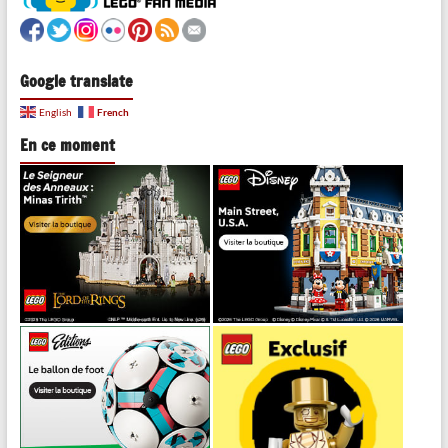
Google translate
French
English
En ce moment