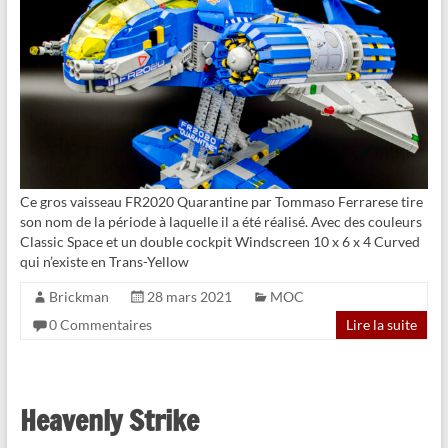
Ce gros vaisseau FR2020 Quarantine par Tommaso Ferrarese tire
son nom de la période à laquelle il a été réalisé. Avec des couleurs
Classic Space et un double cockpit Windscreen 10 x 6 x 4 Curved
qui n’existe en Trans-Yellow
Brickman
28 mars 2021
MOC
0 Commentaires
Lire la suite
Heavenly Strike