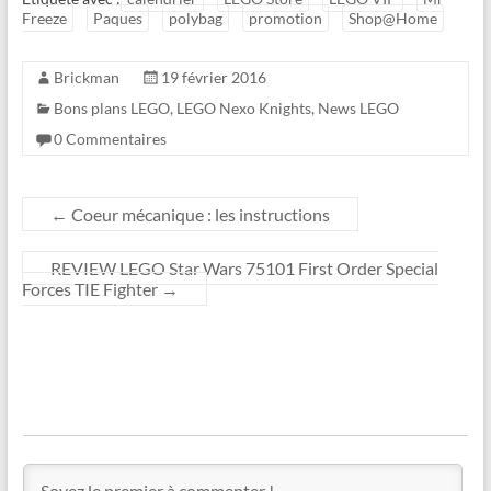
Freeze
Paques
polybag
promotion
Shop@Home
Brickman
19 février 2016
Bons plans LEGO
,
LEGO Nexo Knights
,
News LEGO
0 Commentaires
←
Coeur mécanique : les instructions
REVIEW LEGO Star Wars 75101 First Order Special
Forces TIE Fighter
→