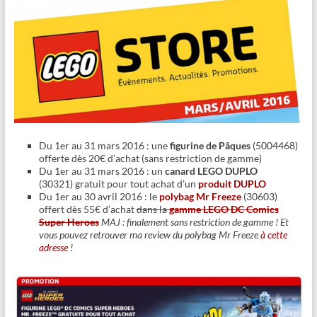
Du 1er au 31 mars 2016 : une
figurine de Pâques
(5004468)
offerte dès 20€ d’achat (sans restriction de gamme)
Du 1er au 31 mars 2016 : un
canard LEGO DUPLO
(30321) gratuit pour tout achat d’un
produit DUPLO
Du 1er au 30 avril 2016 : le
polybag Mr Freeze
(30603)
offert dès 55€ d’achat
dans la
gamme LEGO DC Comics
Super Heroes
MAJ : finalement sans restriction de gamme ! Et
vous pouvez retrouver ma review du polybag Mr Freeze
à cette
adresse
!