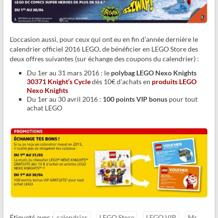
L’occasion aussi, pour ceux qui ont eu en fin d’année dernière le
calendrier officiel 2016 LEGO, de bénéficier en LEGO Store des
deux offres suivantes (sur échange des coupons du calendrier) :
Du 1er au 31 mars 2016 : le
polybag LEGO Nexo Knights
30371 Knight’s Cycle
dès 10€ d’achats en
produits LEGO
Nexo Knights
Du 1er au 30 avril 2016 :
100 points VIP bonus
pour tout
achat LEGO
Étiqueté avec :
calendrier
LEGO Store
LEGO VIP
Mr