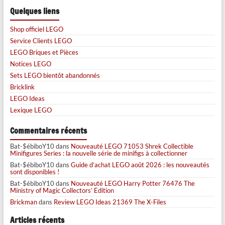
Quelques liens
Shop officiel LEGO
Service Clients LEGO
LEGO Briques et Pièces
Notices LEGO
Sets LEGO bientôt abandonnés
Bricklink
LEGO Ideas
Lexique LEGO
Commentaires récents
Bat-$ébiboY10
dans
Nouveauté LEGO 71053 Shrek Collectible
Minifigures Series : la nouvelle série de minifigs à collectionner
Bat-$ébiboY10
dans
Guide d’achat LEGO août 2026 : les nouveautés
sont disponibles !
Bat-$ébiboY10
dans
Nouveauté LEGO Harry Potter 76476 The
Ministry of Magic Collectors’ Edition
Brickman
dans
Review LEGO Ideas 21369 The X-Files
Articles récents