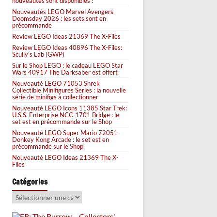
nouveautés sont disponibles !
Nouveautés LEGO Marvel Avengers
Doomsday 2026 : les sets sont en
précommande
Review LEGO Ideas 21369 The X-Files
Review LEGO Ideas 40896 The X-Files:
Scully’s Lab (GWP)
Sur le Shop LEGO : le cadeau LEGO Star
Wars 40917 The Darksaber est offert
Nouveauté LEGO 71053 Shrek
Collectible Minifigures Series : la nouvelle
série de minifigs à collectionner
Nouveauté LEGO Icons 11385 Star Trek:
U.S.S. Enterprise NCC-1701 Bridge : le
set est en précommande sur le Shop
Nouveauté LEGO Super Mario 72051
Donkey Kong Arcade : le set est en
précommande sur le Shop
Nouveauté LEGO Ideas 21369 The X-
Files
Catégories
Catégories