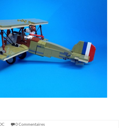
OC
0 Commentaires