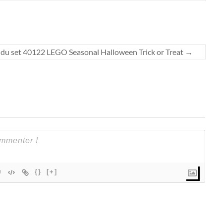
l du set 40122 LEGO Seasonal Halloween Trick or Treat
→
{}
[+]