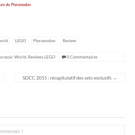
ture du Pteranodon
orld
LEGO
Pteranodon
Review
urassic World
,
Reviews LEGO
0 Commentaires
SDCC 2015 : récapitulatif des sets exclusifs
→