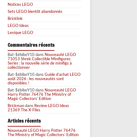
Notices LEGO
Sets LEGO bientôt abandonnés
Bricklink
LEGO Ideas
Lexique LEGO
Commentaires récents
Bat-$ébiboY10
dans
Nouveauté LEGO
71053 Shrek Collectible Minifigures
Series : la nouvelle série de minifigs à
collectionner
Bat-$ébiboY10
dans
Guide d’achat LEGO
août 2026 : les nouveautés sont
disponibles !
Bat-$ébiboY10
dans
Nouveauté LEGO
Harry Potter 76476 The Ministry of
Magic Collectors’ Edition
Brickman
dans
Review LEGO Ideas
21369 The X-Files
Articles récents
Nouveauté LEGO Harry Potter 76476
The Ministry of Magic Collectors’ Edition