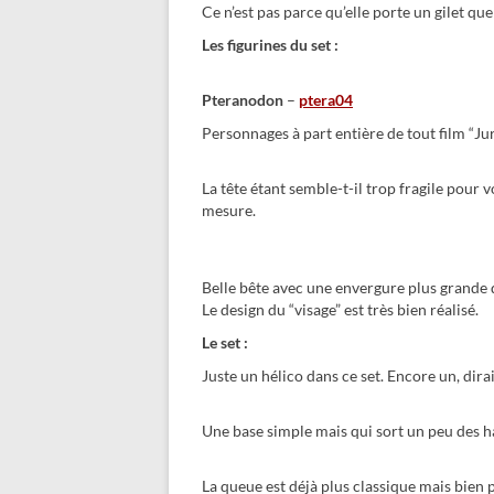
Ce n’est pas parce qu’elle porte un gilet que 
Les figurines du set :
Pteranodon
–
ptera04
Personnages à part entière de tout film “Jur
La tête étant semble-t-il trop fragile pour 
mesure.
Belle bête avec une envergure plus grande q
Le design du “visage” est très bien réalisé.
Le set :
Juste un hélico dans ce set. Encore un, di
Une base simple mais qui sort un peu des ha
La queue est déjà plus classique mais bien 