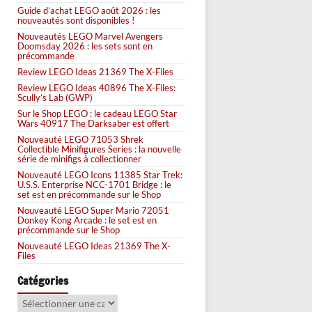
Guide d’achat LEGO août 2026 : les
nouveautés sont disponibles !
Nouveautés LEGO Marvel Avengers
Doomsday 2026 : les sets sont en
précommande
Review LEGO Ideas 21369 The X-Files
Review LEGO Ideas 40896 The X-Files:
Scully’s Lab (GWP)
Sur le Shop LEGO : le cadeau LEGO Star
Wars 40917 The Darksaber est offert
Nouveauté LEGO 71053 Shrek
Collectible Minifigures Series : la nouvelle
série de minifigs à collectionner
Nouveauté LEGO Icons 11385 Star Trek:
U.S.S. Enterprise NCC-1701 Bridge : le
set est en précommande sur le Shop
Nouveauté LEGO Super Mario 72051
Donkey Kong Arcade : le set est en
précommande sur le Shop
Nouveauté LEGO Ideas 21369 The X-
Files
Catégories
Catégories