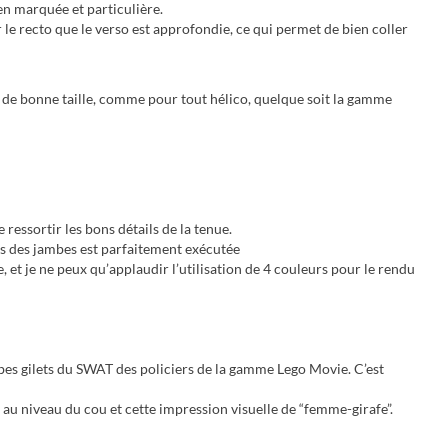
en marquée et particulière.
ur le recto que le verso est approfondie, ce qui permet de bien coller
s de bonne taille, comme pour tout hélico, quelque soit la gamme
 ressortir les bons détails de la tenue.
es des jambes est parfaitement exécutée
et je ne peux qu’applaudir l’utilisation de 4 couleurs pour le rendu
erbes gilets du SWAT des policiers de la gamme Lego Movie. C’est
 au niveau du cou et cette impression visuelle de “femme-girafe”.