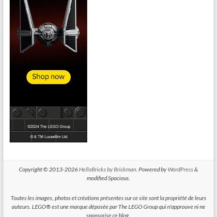
Copyright © 2013-2026
HelloBricks by Brickman
. Powered by
WordPress
&
modified Spacious.
Toutes les images, photos et créations présentes sur ce site sont la propriété de leurs
auteurs. LEGO® est une marque déposée par The LEGO Group qui n'approuve ni ne
sponsorise ce blog.