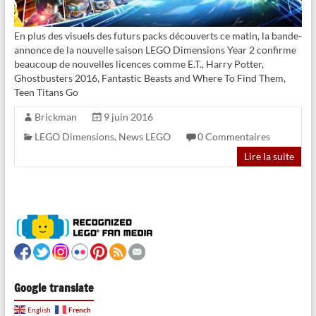
En plus des visuels des futurs packs découverts ce matin, la bande-
annonce de la nouvelle saison LEGO Dimensions Year 2 confirme
beaucoup de nouvelles licences comme E.T., Harry Potter,
Ghostbusters 2016, Fantastic Beasts and Where To Find Them,
Teen Titans Go
Brickman
9 juin 2016
LEGO Dimensions
,
News LEGO
0 Commentaires
Lire la suite
Google translate
French
English