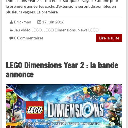
Dimensions Year 2 seront étalés sur quatre vagues Comme pour
la première année, les packs d’extensions seront disponibles en
plusieurs vagues. La première
Brickman
17 juin 2016
Jeu vidéo LEGO
,
LEGO Dimensions
,
News LEGO
0 Commentaires
Lire la suite
LEGO Dimensions Year 2 : la bande
annonce