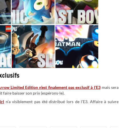
xclusifs
row Limited Edition n’est finalement pas exclusif à l’E3
mais sera
t faire baisser son prix (espérons-le).
irl
n’a visiblement pas été distribué lors de l’E3. Affaire à suivre