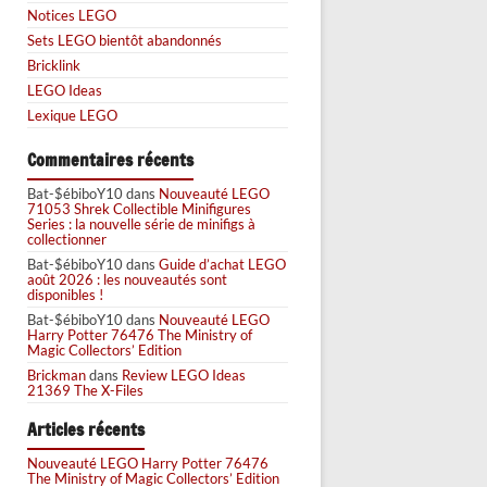
Notices LEGO
Sets LEGO bientôt abandonnés
Bricklink
LEGO Ideas
Lexique LEGO
Commentaires récents
Bat-$ébiboY10
dans
Nouveauté LEGO
71053 Shrek Collectible Minifigures
Series : la nouvelle série de minifigs à
collectionner
Bat-$ébiboY10
dans
Guide d’achat LEGO
août 2026 : les nouveautés sont
disponibles !
Bat-$ébiboY10
dans
Nouveauté LEGO
Harry Potter 76476 The Ministry of
Magic Collectors’ Edition
Brickman
dans
Review LEGO Ideas
21369 The X-Files
Articles récents
Nouveauté LEGO Harry Potter 76476
The Ministry of Magic Collectors’ Edition