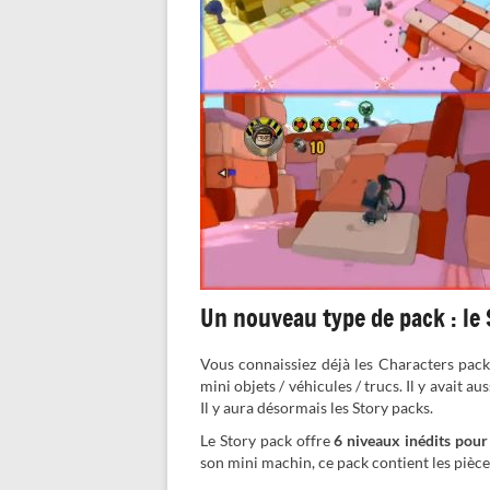
Un nouveau type de pack : le
Vous connaissiez déjà les Characters pac
mini objets / véhicules / trucs. Il y avait a
Il y aura désormais les Story packs.
Le Story pack offre
6 niveaux inédits pour
son mini machin, ce pack contient les piè