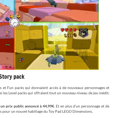
 Story pack
ks et Fun packs qui donnaient accès à de nouveaux personnages et
ussi les Level packs qui offraient tout un nouveau niveau de jeu inédit.
 un prix public annoncé à 44,99€
. Et en plus d’un personnage et de
ces pour un nouvel habillage du Toy Pad LEGO Dimensions.