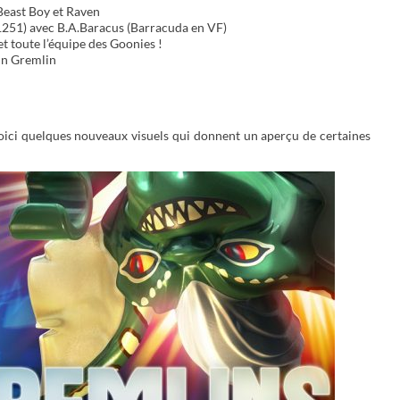
Beast Boy et Raven
251) avec B.A.Baracus (Barracuda en VF)
et toute l’équipe des Goonies !
un Gremlin
voici quelques nouveaux visuels qui donnent un aperçu de certaines