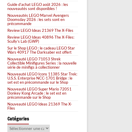
Guide d’achat LEGO août 2026 : les
nouveautés sont disponibles !
Nouveautés LEGO Marvel Avengers
Doomsday 2026 : les sets sont en
précommande
Review LEGO Ideas 21369 The X-Files
Review LEGO Ideas 40896 The X-Files:
Scully’s Lab (GWP)
Sur le Shop LEGO : le cadeau LEGO Star
Wars 40917 The Darksaber est offert
Nouveauté LEGO 71053 Shrek
Collectible Minifigures Series : la nouvelle
série de minifigs à collectionner
Nouveauté LEGO Icons 11385 Star Trek:
U.S.S. Enterprise NCC-1701 Bridge : le
set est en précommande sur le Shop
Nouveauté LEGO Super Mario 72051
Donkey Kong Arcade : le set est en
précommande sur le Shop
Nouveauté LEGO Ideas 21369 The X-
Files
Catégories
Catégories