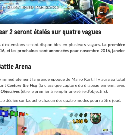
ar 2 seront étalés sur quatre vagues
d’extensions seront disponibles en plusieurs vagues.
La première
16, et les prochaines sont annoncées pour novembre 2016, janvier
Battle Arena
 immédiatement la grande époque de Mario Kart. Il y aura au total
dont
Capture the Flag
(la classique capture du drapeau ennemi, avec
t
Objectives
(être le premier à remplir une série d’objectifs).
p dédiée sur laquelle chacun des quatre modes pourra être joué.