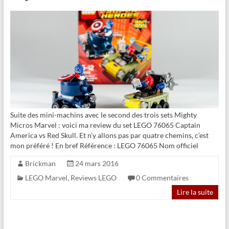
Suite des mini-machins avec le second des trois sets Mighty
Micros Marvel : voici ma review du set LEGO 76065 Captain
America vs Red Skull. Et n’y allons pas par quatre chemins, c’est
mon préféré ! En bref Référence : LEGO 76065 Nom officiel
Brickman
24 mars 2016
LEGO Marvel
,
Reviews LEGO
0 Commentaires
Lire la suite