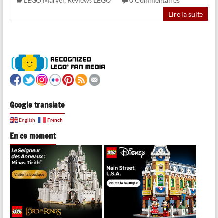
LEGO Marvel
,
Reviews LEGO
0 Commentaires
Lire la suite
Google translate
French
English
En ce moment