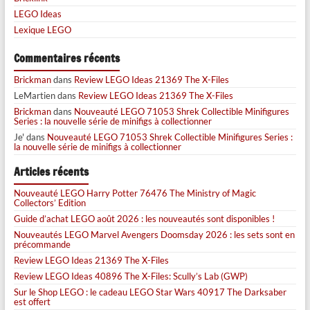
LEGO Ideas
Lexique LEGO
Commentaires récents
Brickman
dans
Review LEGO Ideas 21369 The X-Files
LeMartien
dans
Review LEGO Ideas 21369 The X-Files
Brickman
dans
Nouveauté LEGO 71053 Shrek Collectible Minifigures
Series : la nouvelle série de minifigs à collectionner
Je'
dans
Nouveauté LEGO 71053 Shrek Collectible Minifigures Series :
la nouvelle série de minifigs à collectionner
Articles récents
Nouveauté LEGO Harry Potter 76476 The Ministry of Magic
Collectors’ Edition
Guide d’achat LEGO août 2026 : les nouveautés sont disponibles !
Nouveautés LEGO Marvel Avengers Doomsday 2026 : les sets sont en
précommande
Review LEGO Ideas 21369 The X-Files
Review LEGO Ideas 40896 The X-Files: Scully’s Lab (GWP)
Sur le Shop LEGO : le cadeau LEGO Star Wars 40917 The Darksaber
est offert