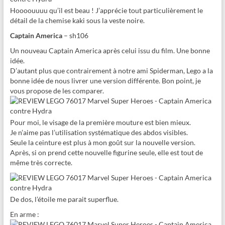
Hoooouuuu qu’il est beau ! J’apprécie tout particulièrement le
détail de la chemise kaki sous la veste noire.
Captain America
– sh106
Un nouveau Captain America après celui issu du film. Une bonne
idée.
D’autant plus que contrairement à notre ami Spiderman, Lego a la
bonne idée de nous livrer une version différente. Bon point, je
vous propose de les comparer.
Pour moi, le visage de la première mouture est bien mieux.
Je n’aime pas l’utilisation systématique des abdos visibles.
Seule la ceinture est plus à mon goût sur la nouvelle version.
Après, si on prend cette nouvelle figurine seule, elle est tout de
même très correcte.
De dos, l’étoile me parait superflue.
En arme :