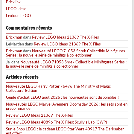
Bricklink
LEGO Ideas
Lexique LEGO
Commentaires récents
Brickman
dans
Review LEGO Ideas 21369 The X-Files
LeMartien
dans
Review LEGO Ideas 21369 The X-Files
Brickman
dans
Nouveauté LEGO 71053 Shrek Collectible Minifigures
Series : la nouvelle série de minifigs à collectionner
Je'
dans
Nouveauté LEGO 71053 Shrek Collectible Minifigures Series :
la nouvelle série de minifigs à collectionner
Articles récents
Nouveauté LEGO Harry Potter 76476 The Ministry of Magic
Collectors’ Edition
Guide d’achat LEGO août 2026 : les nouveautés sont disponibles !
Nouveautés LEGO Marvel Avengers Doomsday 2026 : les sets sont en
précommande
Review LEGO Ideas 21369 The X-Files
Review LEGO Ideas 40896 The X-Files: Scully’s Lab (GWP)
Sur le Shop LEGO : le cadeau LEGO Star Wars 40917 The Darksaber
est offert