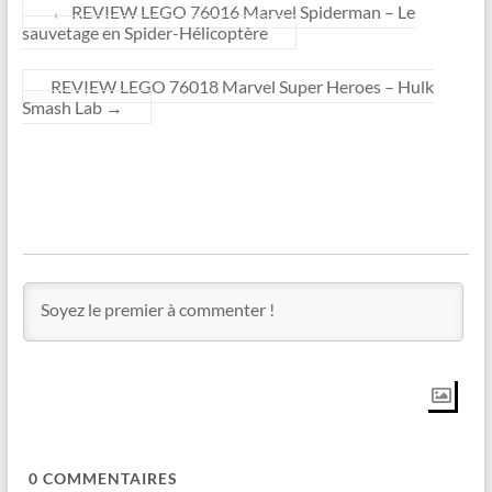
←
REVIEW LEGO 76016 Marvel Spiderman – Le
sauvetage en Spider-Hélicoptère
REVIEW LEGO 76018 Marvel Super Heroes – Hulk
Smash Lab
→
0
COMMENTAIRES