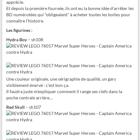
apprécie.
Et depuis la première fournée, ils ont eu la bonne idée d’arrêter les
BD numérotées qui “obligeaient” à acheter toutes les boites pour
connaître l’histoire.
Les figurines :
Hydra Boy
– sh108
Une couleur originale, une sérigraphie de qualité, un gars
visiblement énervé : c’est bon ça.
Il faudra juste m’expliquer comment il range ses clefs dans la
poche centrale arrière…
Red Skull
– sh107