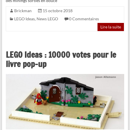
des minifigs sorties en douce
Brickman
15 octobre 2018
LEGO Ideas
,
News LEGO
0 Commentaires
Lire la suite
LEGO Ideas : 10000 votes pour le
livre pop-up