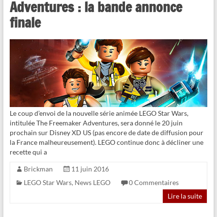
Adventures : la bande annonce
finale
Le coup d’envoi de la nouvelle série animée LEGO Star Wars,
intitulée The Freemaker Adventures, sera donné le 20 juin
prochain sur Disney XD US (pas encore de date de diffusion pour
la France malheureusement). LEGO continue donc à décliner une
recette qui a
Brickman
11 juin 2016
LEGO Star Wars
,
News LEGO
0 Commentaires
Lire la suite