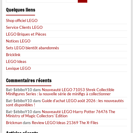
Quelques liens
Shop officiel LEGO
Service Clients LEGO
LEGO Briques et Pièces
Notices LEGO
Sets LEGO bientôt abandonnés
Bricklink
LEGO Ideas
Lexique LEGO
Commentaires récents
Bat-$ébiboY10
dans
Nouveauté LEGO 71053 Shrek Collectible
Minifigures Series : la nouvelle série de minifigs à collectionner
Bat-$ébiboY10
dans
Guide d’achat LEGO août 2026 : les nouveautés
sont disponibles !
Bat-$ébiboY10
dans
Nouveauté LEGO Harry Potter 76476 The
Ministry of Magic Collectors’ Edition
Brickman
dans
Review LEGO Ideas 21369 The X-Files