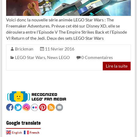
Voici donc la nouvelle série animée LEGO Star Wars : The
Freemaker Adventures. Prévue cet été sur Disney XD, elle se
déroulera entre l’Episode V The Empire Strikes Back et l’Episode
VI Return of the Jedi. Deux des sets LEGO Star Wars
Brickman
11 février 2016
LEGO Star Wars
,
News LEGO
0 Commentaires
Lire la suite
Google translate
French
English