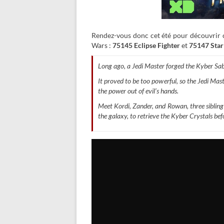
Rendez-vous donc cet été pour découvrir 
Wars :
75145 Eclipse Fighter
et
75147 Star
Long ago, a Jedi Master forged the Kyber Sab
It proved to be too powerful, so the Jedi Mast
the power out of evil’s hands.
Meet Kordi, Zander, and Rowan, three sibling
the galaxy, to retrieve the Kyber Crystals be