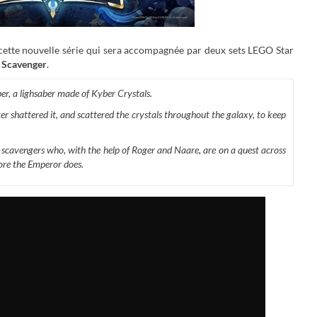
cette nouvelle série qui sera accompagnée par deux sets LEGO Star
 Scavenger
.
er, a lighsaber made of Kyber Crystals.
er shattered it, and scattered the crystals throughout the galaxy, to keep
 scavengers who, with the help of Roger and Naare, are on a quest across
fore the Emperor does.