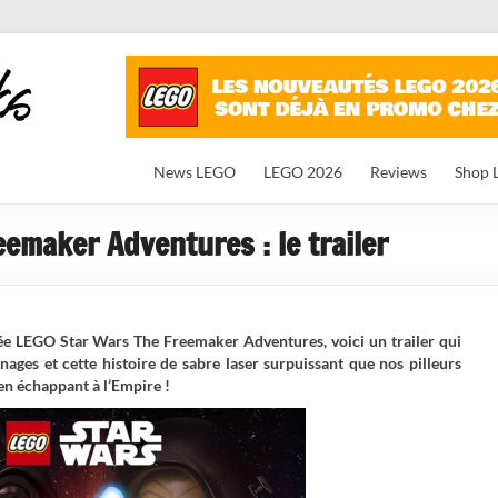
News LEGO
LEGO 2026
Reviews
Shop 
emaker Adventures : le trailer
ée LEGO Star Wars The Freemaker Adventures, voici un trailer qui
ages et cette histoire de sabre laser surpuissant que nos pilleurs
en échappant à l’Empire !