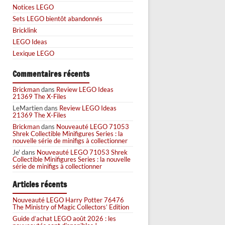
Notices LEGO
Sets LEGO bientôt abandonnés
Bricklink
LEGO Ideas
Lexique LEGO
Commentaires récents
Brickman
dans
Review LEGO Ideas
21369 The X-Files
LeMartien
dans
Review LEGO Ideas
21369 The X-Files
Brickman
dans
Nouveauté LEGO 71053
Shrek Collectible Minifigures Series : la
nouvelle série de minifigs à collectionner
Je'
dans
Nouveauté LEGO 71053 Shrek
Collectible Minifigures Series : la nouvelle
série de minifigs à collectionner
Articles récents
Nouveauté LEGO Harry Potter 76476
The Ministry of Magic Collectors’ Edition
Guide d’achat LEGO août 2026 : les