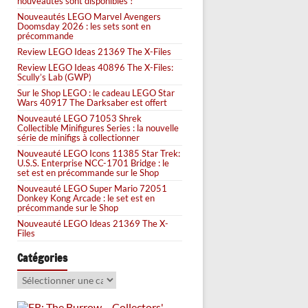
nouveautés sont disponibles !
Nouveautés LEGO Marvel Avengers
Doomsday 2026 : les sets sont en
précommande
Review LEGO Ideas 21369 The X-Files
Review LEGO Ideas 40896 The X-Files:
Scully’s Lab (GWP)
Sur le Shop LEGO : le cadeau LEGO Star
Wars 40917 The Darksaber est offert
Nouveauté LEGO 71053 Shrek
Collectible Minifigures Series : la nouvelle
série de minifigs à collectionner
Nouveauté LEGO Icons 11385 Star Trek:
U.S.S. Enterprise NCC-1701 Bridge : le
set est en précommande sur le Shop
Nouveauté LEGO Super Mario 72051
Donkey Kong Arcade : le set est en
précommande sur le Shop
Nouveauté LEGO Ideas 21369 The X-
Files
Catégories
Catégories