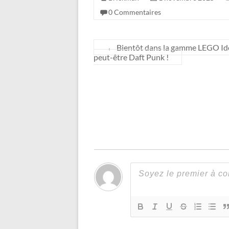
0 Commentaires
←
Bientôt dans la gamme LEGO Idea
peut-être Daft Punk !