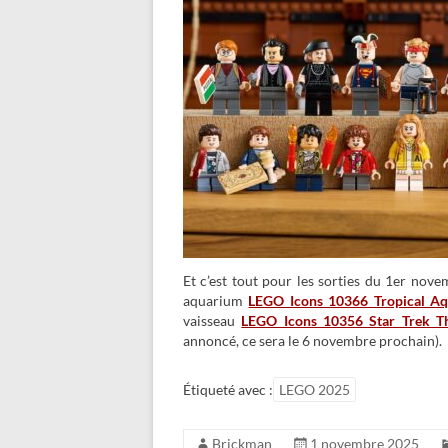
Et c’est tout pour les sorties du 1er nov
aquarium
LEGO Icons 10366 Tropical A
vaisseau
LEGO Icons 10356 Star Trek Th
annoncé, ce sera le 6 novembre prochain).
Étiqueté avec :
LEGO 2025
Brickman
1 novembre 2025