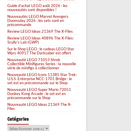
Guide d’achat LEGO août 2026 : les
nouveautés sont disponibles !
Nouveautés LEGO Marvel Avengers
Doomsday 2026 : les sets sont en
précommande
Review LEGO Ideas 21369 The X-Files
Review LEGO Ideas 40896 The X-Files:
Scully’s Lab (GWP)
Sur le Shop LEGO : le cadeau LEGO Star
Wars 40917 The Darksaber est offert
Nouveauté LEGO 71053 Shrek
Collectible Minifigures Series : la nouvelle
série de minifigs à collectionner
Nouveauté LEGO Icons 11385 Star Trek:
U.S.S. Enterprise NCC-1701 Bridge : le
set est en précommande sur le Shop
Nouveauté LEGO Super Mario 72051
Donkey Kong Arcade : le set est en
précommande sur le Shop
Nouveauté LEGO Ideas 21369 The X-
Files
Catégories
Catégories