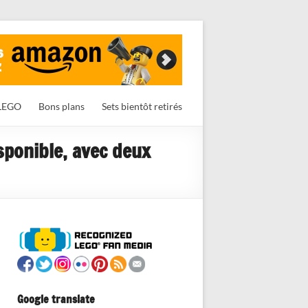
LEGO
Bons plans
Sets bientôt retirés
sponible, avec deux
Google translate