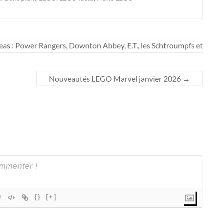
s : Power Rangers, Downton Abbey, E.T., les Schtroumpfs et
Nouveautés LEGO Marvel janvier 2026
→
{}
[+]