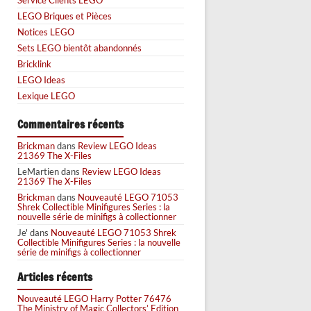
LEGO Briques et Pièces
Notices LEGO
Sets LEGO bientôt abandonnés
Bricklink
LEGO Ideas
Lexique LEGO
Commentaires récents
Brickman
dans
Review LEGO Ideas
21369 The X-Files
LeMartien
dans
Review LEGO Ideas
21369 The X-Files
Brickman
dans
Nouveauté LEGO 71053
Shrek Collectible Minifigures Series : la
nouvelle série de minifigs à collectionner
Je'
dans
Nouveauté LEGO 71053 Shrek
Collectible Minifigures Series : la nouvelle
série de minifigs à collectionner
Articles récents
Nouveauté LEGO Harry Potter 76476
The Ministry of Magic Collectors’ Edition