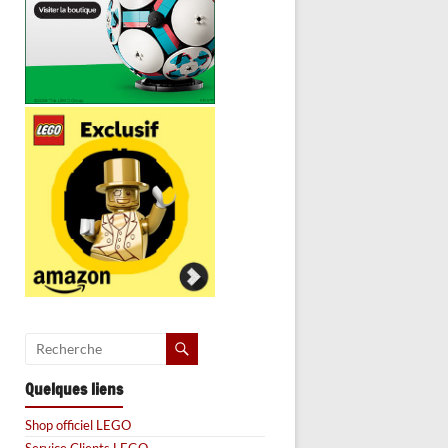
Quelques liens
Shop officiel LEGO
Service Clients LEGO