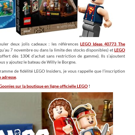
uler deux jolis cadeaux : les références
LEGO Ideas 40773 The
uqu’au 7 novembre ou dans la limite des stocks disponibles) et
LEGO
offert dès 130€ d’achat sans restriction de gamme). Ils s’ajoutent
s y ajoutez le bateau de Willy le Borgne.
amme de fidélité LEGO Insiders, je vous rappelle que l’inscription
e adresse
.
oonies sur la boutique en ligne officielle LEGO
!