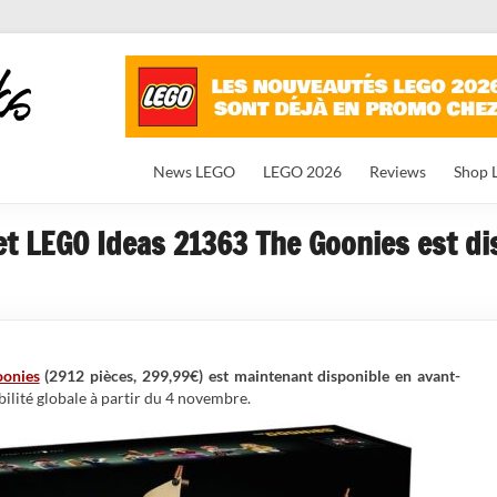
News LEGO
LEGO 2026
Reviews
Shop 
set LEGO Ideas 21363 The Goonies est di
onies
(2912 pièces, 299,99€) est maintenant disponible en avant-
bilité globale à partir du 4 novembre.