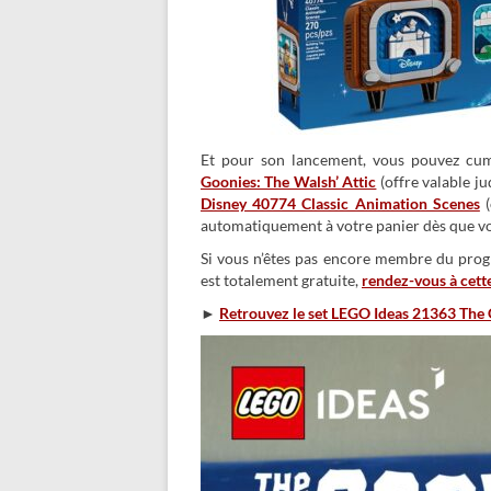
Et pour son lancement, vous pouvez cum
Goonies: The Walsh’ Attic
(offre valable j
Disney 40774 Classic Animation Scenes
(
automatiquement à votre panier dès que vou
Si vous n’êtes pas encore membre du progr
est totalement gratuite,
rendez-vous à cett
►
Retrouvez le set LEGO Ideas 21363 The G