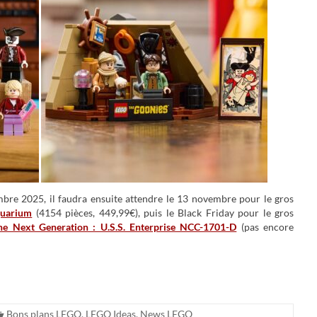
embre 2025, il faudra ensuite attendre le 13 novembre pour le gros
quarium
(4154 pièces, 449,99€), puis le Black Friday pour le gros
e Next Generation : U.S.S. Enterprise NCC-1701-D
(pas encore
Bons plans LEGO
,
LEGO Ideas
,
News LEGO