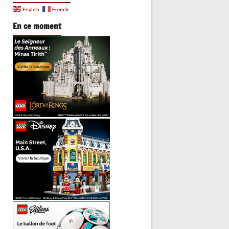
French
English
En ce moment