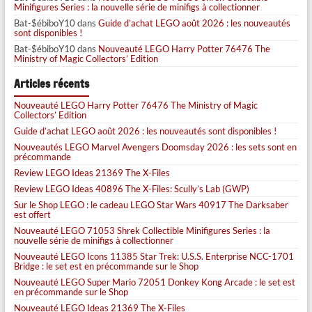
Minifigures Series : la nouvelle série de minifigs à collectionner
Bat-$ébiboY10
dans
Guide d’achat LEGO août 2026 : les nouveautés
sont disponibles !
Bat-$ébiboY10
dans
Nouveauté LEGO Harry Potter 76476 The
Ministry of Magic Collectors’ Edition
Articles récents
Nouveauté LEGO Harry Potter 76476 The Ministry of Magic
Collectors’ Edition
Guide d’achat LEGO août 2026 : les nouveautés sont disponibles !
Nouveautés LEGO Marvel Avengers Doomsday 2026 : les sets sont en
précommande
Review LEGO Ideas 21369 The X-Files
Review LEGO Ideas 40896 The X-Files: Scully’s Lab (GWP)
Sur le Shop LEGO : le cadeau LEGO Star Wars 40917 The Darksaber
est offert
Nouveauté LEGO 71053 Shrek Collectible Minifigures Series : la
nouvelle série de minifigs à collectionner
Nouveauté LEGO Icons 11385 Star Trek: U.S.S. Enterprise NCC-1701
Bridge : le set est en précommande sur le Shop
Nouveauté LEGO Super Mario 72051 Donkey Kong Arcade : le set est
en précommande sur le Shop
Nouveauté LEGO Ideas 21369 The X-Files