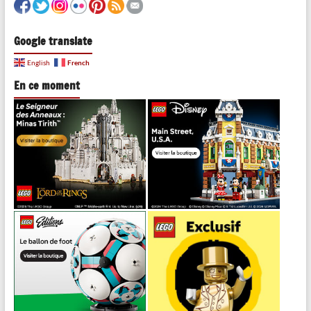
Google translate
French
English
En ce moment