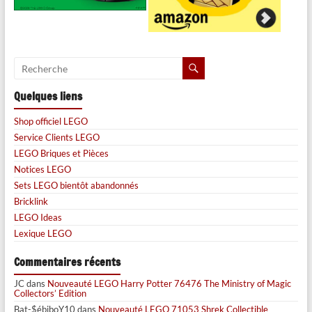
Quelques liens
Shop officiel LEGO
Service Clients LEGO
LEGO Briques et Pièces
Notices LEGO
Sets LEGO bientôt abandonnés
Bricklink
LEGO Ideas
Lexique LEGO
Commentaires récents
JC
dans
Nouveauté LEGO Harry Potter 76476 The Ministry of Magic
Collectors’ Edition
Bat-$ébiboY10
dans
Nouveauté LEGO 71053 Shrek Collectible