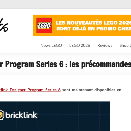
News LEGO
LEGO 2026
Reviews
Shop 
r Program Series 6 : les précommandes
link Designer Program Series 6
sont maintenant disponibles en