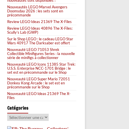
nouveautés sont disponibles !
Nouveautés LEGO Marvel Avengers
Doomsday 2026 : les sets sont en
précommande
Review LEGO Ideas 21369 The X-Files
Review LEGO Ideas 40896 The X-Files:
Scully’s Lab (GWP)
Sur le Shop LEGO : le cadeau LEGO Star
Wars 40917 The Darksaber est offert
Nouveauté LEGO 71053 Shrek
Collectible Minifigures Series : la nouvelle
série de minifigs à collectionner
Nouveauté LEGO Icons 11385 Star Trek:
U.S.S. Enterprise NCC-1701 Bridge : le
set est en précommande sur le Shop
Nouveauté LEGO Super Mario 72051
Donkey Kong Arcade : le set est en
précommande sur le Shop
Nouveauté LEGO Ideas 21369 The X-
Files
Catégories
Catégories