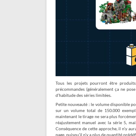
Tous les projets pourront être produi
précommandes (généralement ça ne pose pa
d’habitude des séries limitées.
Petite nouveauté : le volume disponible p
sur un volume total de 150.000 exempla
maintenant le tirage ne sera plus forcémen
réajustement manuel avec la série 5, mai
Conséquence de cette approche, il n’y aura
page, puisqu’il n’y a plus de quantité prédéf