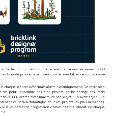
ts à partir du moment où ils arrivent à réunir au moins 3000
s trop de problème si ils en sont arrivés là), et ce sont comme
our chaque set sera désormais ajusté dynamiquement. On reste bien
ires pour l’ensemble des cinq projets, ça ne change pas, mais
t de 30.000 exemplaires maximum par projet : il y avait déjà eu un
ntenant ce sera automatique pour les projets les plus demandés.
 plus les barres de progression visibles habituellement sur chaque
inie.