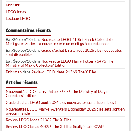
Bricklink
LEGO Ideas
Lexique LEGO
Commentaires récents
Bat-$ébiboY10
dans
Nouveauté LEGO 71053 Shrek Collectible
Minifigures Series : la nouvelle série de minifigs à collectionner
Bat-$ébiboY10
dans
Guide d’achat LEGO août 2026 : les nouveautés
sont disponibles !
Bat-$ébiboY10
dans
Nouveauté LEGO Harry Potter 76476 The
Ministry of Magic Collectors’ Edition
Brickman
dans
Review LEGO Ideas 21369 The X-Files
Articles récents
Nouveauté LEGO Harry Potter 76476 The Ministry of Magic
Collectors’ Edition
Guide d’achat LEGO août 2026 : les nouveautés sont disponibles !
Nouveautés LEGO Marvel Avengers Doomsday 2026 : les sets sont en
précommande
Review LEGO Ideas 21369 The X-Files
Review LEGO Ideas 40896 The X-Files: Scully’s Lab (GWP)