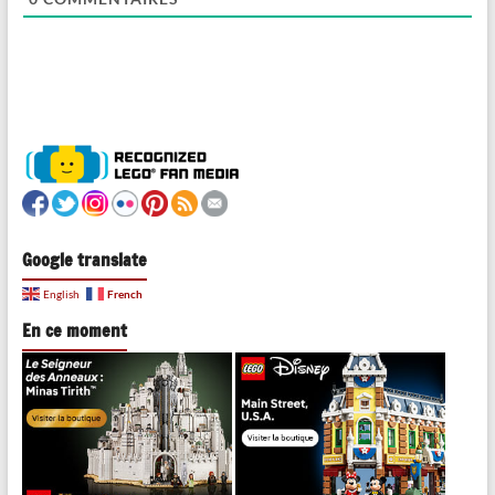
Google translate
French
English
En ce moment