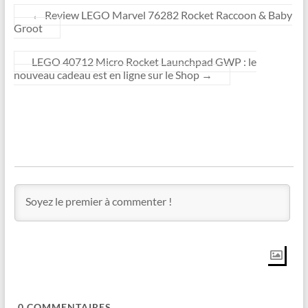
←
Review LEGO Marvel 76282 Rocket Raccoon & Baby
Groot
LEGO 40712 Micro Rocket Launchpad GWP : le
nouveau cadeau est en ligne sur le Shop
→
0
COMMENTAIRES