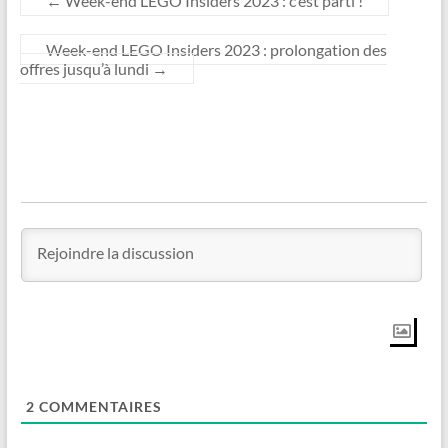
←
Week-end LEGO Insiders 2023 : c’est parti !
Week-end LEGO Insiders 2023 : prolongation des
offres jusqu’à lundi
→
2
COMMENTAIRES