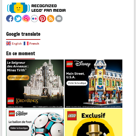
Google translate
French
English
En ce moment