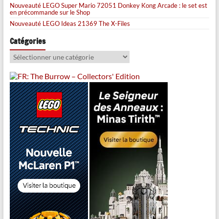
Nouveauté LEGO Super Mario 72051 Donkey Kong Arcade : le set est
en précommande sur le Shop
Nouveauté LEGO Ideas 21369 The X-Files
Catégories
Catégories