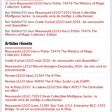
JC
dans
Nouveauté LEGO Harry Potter 76476 The Ministry of Magic
Collectors’ Edition
Bat-$ébiboY10
dans
Nouveauté LEGO 71053 Shrek Collectible
Minifigures Series : la nouvelle série de minifigs à collectionner
Bat-$ébiboY10
dans
Guide d’achat LEGO août 2026 : les nouveautés
sont disponibles !
Bat-$ébiboY10
dans
Nouveauté LEGO Harry Potter 76476 The
Ministry of Magic Collectors’ Edition
Articles récents
Nouveauté LEGO Harry Potter 76476 The Ministry of Magic
Collectors’ Edition
Guide d’achat LEGO août 2026 : les nouveautés sont disponibles !
Nouveautés LEGO Marvel Avengers Doomsday 2026 : les sets sont en
précommande
Review LEGO Ideas 21369 The X-Files
Review LEGO Ideas 40896 The X-Files: Scully’s Lab (GWP)
Sur le Shop LEGO : le cadeau LEGO Star Wars 40917 The Darksaber
est offert
Nouveauté LEGO 71053 Shrek Collectible Minifigures Series : la
nouvelle série de minifigs à collectionner
Nouveauté LEGO Icons 11385 Star Trek: U.S.S. Enterprise NCC-1701
Bridge : le set est en précommande sur le Shop