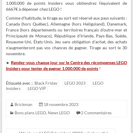
1.000.000 de points Insiders vous obtiendrez l’équivalent de
6667€ à dépenser chez LEGO !
Comme d’habitude, le tirage au sort est réservé aux pays suivants :
Canada (hors Québec), Allemagne (hors Heligoland), Danemark,
France (hors départements ou territoires français d’outre-mer et
Principauté de Monaco), République d’Irlande, Pays-Bas, Suède,
Royaume-Uni, États-Unis. Jeu sans obligation d’achat, des achats
n’augmenteront pas vos chances de gagner. Tirage au sort le 30
novembre.
►
Rendez-vous chaque jour sur le Centre des récompenses LEGO
Insiders pour tenter de gagner 1.000.000 de points
!
Étiqueté avec :
Black Friday
LEGO 2023
LEGO
Insiders
LEGO VIP
Brickman
18 novembre 2023
Bons plans LEGO
,
News LEGO
2 Commentaires