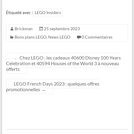
Étiqueté avec :
LEGO Insiders
Brickman
25 septembre 2023
Bons plans LEGO
,
News LEGO
0 Commentaires
←
Chez LEGO : les cadeaux 40600 Disney 100 Years
Celebration et 40594 Houses of the World 3 à nouveau
offerts
LEGO French Days 2023 : quelques offres
promotionnelles
→