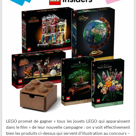
LEGO promet de gagner « tous les jouets LEGO qui apparaissent
dans le film » de leur nouvelle campagne : on y voit effectivement
bien les produits ci-dessus qui servent d’illustration au concours –