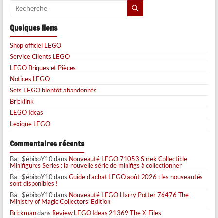
Quelques liens
Shop officiel LEGO
Service Clients LEGO
LEGO Briques et Pièces
Notices LEGO
Sets LEGO bientôt abandonnés
Bricklink
LEGO Ideas
Lexique LEGO
Commentaires récents
Bat-$ébiboY10
dans
Nouveauté LEGO 71053 Shrek Collectible
Minifigures Series : la nouvelle série de minifigs à collectionner
Bat-$ébiboY10
dans
Guide d’achat LEGO août 2026 : les nouveautés
sont disponibles !
Bat-$ébiboY10
dans
Nouveauté LEGO Harry Potter 76476 The
Ministry of Magic Collectors’ Edition
Brickman
dans
Review LEGO Ideas 21369 The X-Files