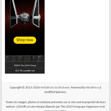
Copyright © 2013-2026
HelloBricks by Brickman
. Powered by
WordPress
&
modified Spacious.
Toutes les images, photos et créations présentes sur ce site sont la propriété de leurs
auteurs. LEGO® est une marque déposée par The LEGO Group qui n'approuve ni ne
sponsorise ce blog.