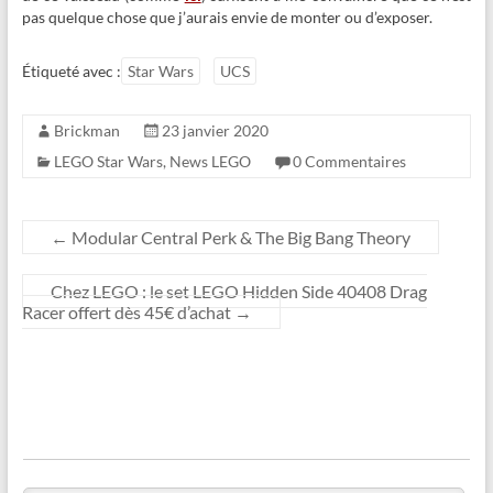
pas quelque chose que j’aurais envie de monter ou d’exposer.
Étiqueté avec :
Star Wars
UCS
Brickman
23 janvier 2020
LEGO Star Wars
,
News LEGO
0 Commentaires
←
Modular Central Perk & The Big Bang Theory
Chez LEGO : le set LEGO Hidden Side 40408 Drag
Racer offert dès 45€ d’achat
→