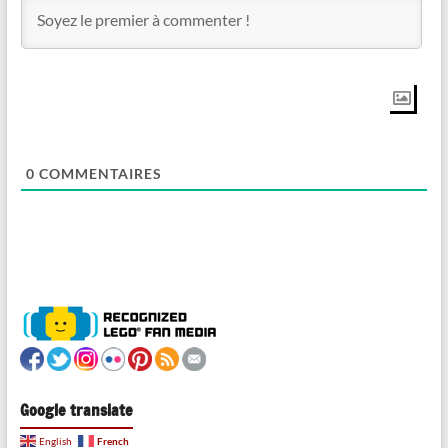
0
COMMENTAIRES
Google translate
French
English