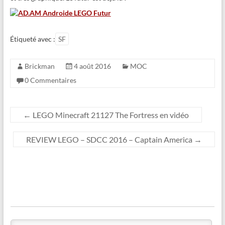
Étiqueté avec :
SF
Brickman
4 août 2016
MOC
0 Commentaires
←
LEGO Minecraft 21127 The Fortress en vidéo
REVIEW LEGO – SDCC 2016 – Captain America
→