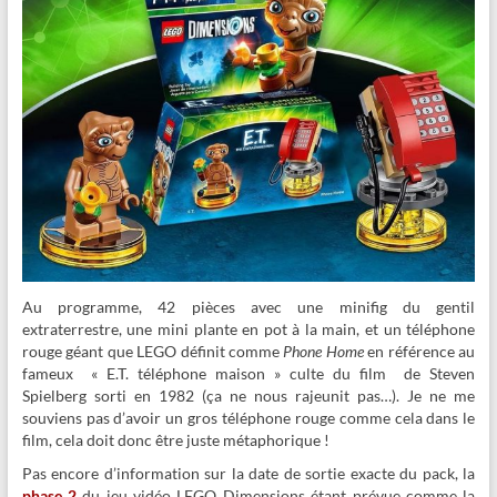
Au programme, 42 pièces avec une minifig du gentil
extraterrestre, une mini plante en pot à la main, et un téléphone
rouge géant que LEGO définit comme
Phone Home
en référence au
fameux « E.T. téléphone maison » culte du film de Steven
Spielberg sorti en 1982 (ça ne nous rajeunit pas…). Je ne me
souviens pas d’avoir un gros téléphone rouge comme cela dans le
film, cela doit donc être juste métaphorique !
Pas encore d’information sur la date de sortie exacte du pack, la
phase 2
du jeu vidéo LEGO Dimensions étant prévue comme la