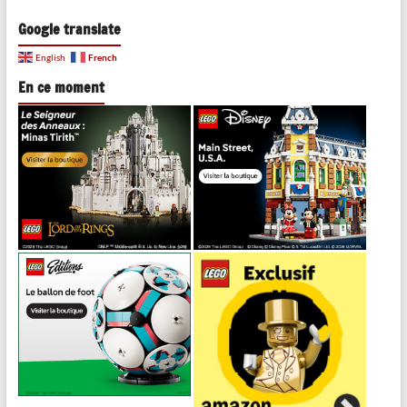
Google translate
French
English
En ce moment