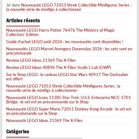
Je'
dans
Nouveauté LEGO 71053 Shrek Collectible Minifigures Series :
la nouvelle série de minifigs à collectionner
Articles récents
Nouveauté LEGO Harry Potter 76476 The Ministry of Magic
Collectors’ Edition
Guide d’achat LEGO août 2026 : les nouveautés sont disponibles !
Nouveautés LEGO Marvel Avengers Doomsday 2026 : les sets sont en
précommande
Review LEGO Ideas 21369 The X-Files
Review LEGO Ideas 40896 The X-Files: Scully’s Lab (GWP)
Sur le Shop LEGO : le cadeau LEGO Star Wars 40917 The Darksaber
est offert
Nouveauté LEGO 71053 Shrek Collectible Minifigures Series : la
nouvelle série de minifigs à collectionner
Nouveauté LEGO Icons 11385 Star Trek: U.S.S. Enterprise NCC-1701
Bridge : le set est en précommande sur le Shop
Nouveauté LEGO Super Mario 72051 Donkey Kong Arcade : le set est
en précommande sur le Shop
Nouveauté LEGO Ideas 21369 The X-Files
Catégories