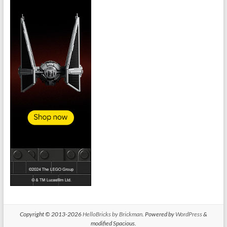
Copyright © 2013-2026
HelloBricks by Brickman
. Powered by
WordPress
&
modified Spacious.