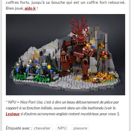
coffres forts, jusqu’à sa bouche qui est un coffre fort retourné.
Bien joué,
aido k
!
* NPU = Nice Part Use, c’est à dire un beau détournement de pièce par
rapport à sa fonction initiale, souvent dans un rôle inattendu (voir le
Lexique
si d’autres acronymes anglais restent mystérieux pour vous !).
Étiqueté avec :
chevalier
NPU
pieuvre