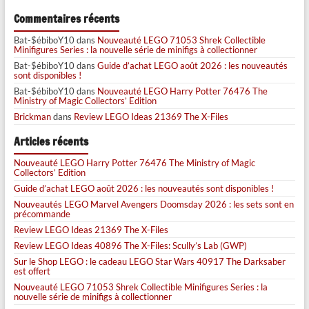
Commentaires récents
Bat-$ébiboY10
dans
Nouveauté LEGO 71053 Shrek Collectible
Minifigures Series : la nouvelle série de minifigs à collectionner
Bat-$ébiboY10
dans
Guide d’achat LEGO août 2026 : les nouveautés
sont disponibles !
Bat-$ébiboY10
dans
Nouveauté LEGO Harry Potter 76476 The
Ministry of Magic Collectors’ Edition
Brickman
dans
Review LEGO Ideas 21369 The X-Files
Articles récents
Nouveauté LEGO Harry Potter 76476 The Ministry of Magic
Collectors’ Edition
Guide d’achat LEGO août 2026 : les nouveautés sont disponibles !
Nouveautés LEGO Marvel Avengers Doomsday 2026 : les sets sont en
précommande
Review LEGO Ideas 21369 The X-Files
Review LEGO Ideas 40896 The X-Files: Scully’s Lab (GWP)
Sur le Shop LEGO : le cadeau LEGO Star Wars 40917 The Darksaber
est offert
Nouveauté LEGO 71053 Shrek Collectible Minifigures Series : la
nouvelle série de minifigs à collectionner