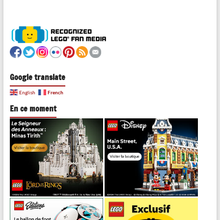
Google translate
French
English
En ce moment