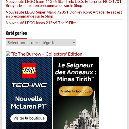
Nouveauté LEGO Icons 11385 Star Trek: U.S.S. Enterprise NCC-1701
Bridge : le set est en précommande sur le Shop
Nouveauté LEGO Super Mario 72051 Donkey Kong Arcade : le set est
en précommande sur le Shop
Nouveauté LEGO Ideas 21369 The X-Files
Catégories
Catégories