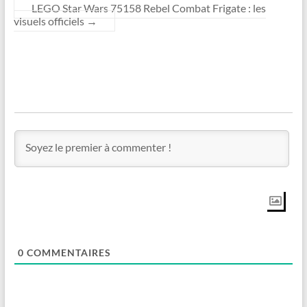
LEGO Star Wars 75158 Rebel Combat Frigate : les
visuels officiels
→
0
COMMENTAIRES