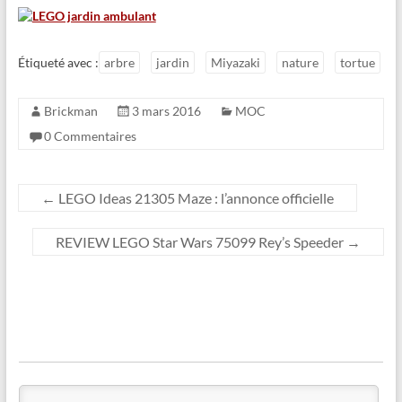
Étiqueté avec :
arbre
jardin
Miyazaki
nature
tortue
Brickman
3 mars 2016
MOC
0 Commentaires
←
LEGO Ideas 21305 Maze : l’annonce officielle
REVIEW LEGO Star Wars 75099 Rey’s Speeder
→