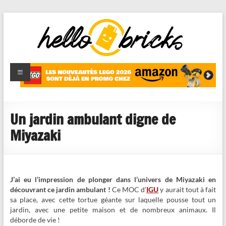
HelloBricks
Blog LEGO,
nouveaut�s
2022,
MOCs et
Un jardin ambulant digne de
reviews
Miyazaki
J’ai eu l’impression de plonger dans l’univers de Miyazaki en
découvrant ce jardin ambulant !
Ce MOC d’
IGU
y aurait tout à fait
sa place, avec cette tortue géante sur laquelle pousse tout un
jardin, avec une petite maison et de nombreux animaux. Il
déborde de vie !