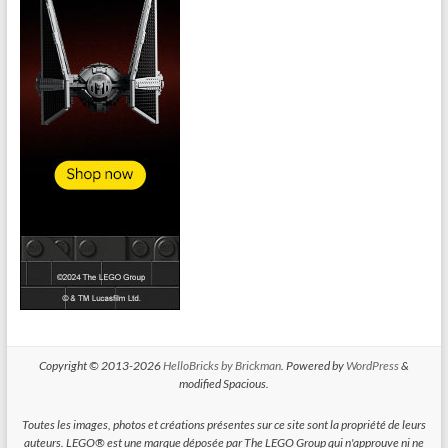
Copyright © 2013-2026
HelloBricks by Brickman
. Powered by
WordPress
&
modified Spacious.
Toutes les images, photos et créations présentes sur ce site sont la propriété de leurs
auteurs. LEGO® est une marque déposée par The LEGO Group qui n'approuve ni ne