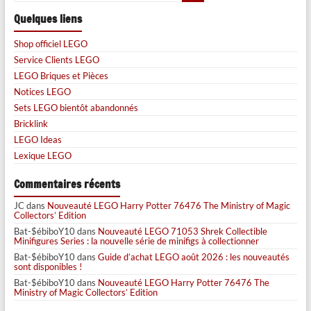
Quelques liens
Shop officiel LEGO
Service Clients LEGO
LEGO Briques et Pièces
Notices LEGO
Sets LEGO bientôt abandonnés
Bricklink
LEGO Ideas
Lexique LEGO
Commentaires récents
JC
dans
Nouveauté LEGO Harry Potter 76476 The Ministry of Magic
Collectors’ Edition
Bat-$ébiboY10
dans
Nouveauté LEGO 71053 Shrek Collectible
Minifigures Series : la nouvelle série de minifigs à collectionner
Bat-$ébiboY10
dans
Guide d’achat LEGO août 2026 : les nouveautés
sont disponibles !
Bat-$ébiboY10
dans
Nouveauté LEGO Harry Potter 76476 The
Ministry of Magic Collectors’ Edition