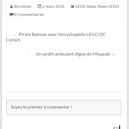
Brickman
2 mars 2016
LEGO Ideas
,
News LEGO
0 Commentaires
←
Pirate Batman avec l’encyclopédie LEGO DC
Comics
Un jardin ambulant digne de Miyazaki
→