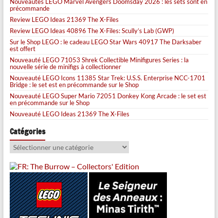
Nouveautés LEGO Marvel Avengers Doomsday 2026 : les sets sont en
précommande
Review LEGO Ideas 21369 The X-Files
Review LEGO Ideas 40896 The X-Files: Scully’s Lab (GWP)
Sur le Shop LEGO : le cadeau LEGO Star Wars 40917 The Darksaber
est offert
Nouveauté LEGO 71053 Shrek Collectible Minifigures Series : la
nouvelle série de minifigs à collectionner
Nouveauté LEGO Icons 11385 Star Trek: U.S.S. Enterprise NCC-1701
Bridge : le set est en précommande sur le Shop
Nouveauté LEGO Super Mario 72051 Donkey Kong Arcade : le set est
en précommande sur le Shop
Nouveauté LEGO Ideas 21369 The X-Files
Catégories
Catégories