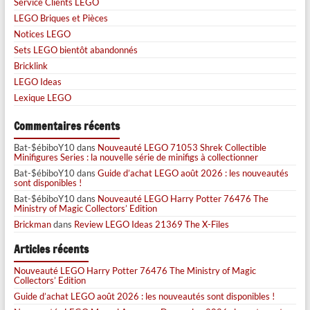
Service Clients LEGO
LEGO Briques et Pièces
Notices LEGO
Sets LEGO bientôt abandonnés
Bricklink
LEGO Ideas
Lexique LEGO
Commentaires récents
Bat-$ébiboY10
dans
Nouveauté LEGO 71053 Shrek Collectible
Minifigures Series : la nouvelle série de minifigs à collectionner
Bat-$ébiboY10
dans
Guide d’achat LEGO août 2026 : les nouveautés
sont disponibles !
Bat-$ébiboY10
dans
Nouveauté LEGO Harry Potter 76476 The
Ministry of Magic Collectors’ Edition
Brickman
dans
Review LEGO Ideas 21369 The X-Files
Articles récents
Nouveauté LEGO Harry Potter 76476 The Ministry of Magic
Collectors’ Edition
Guide d’achat LEGO août 2026 : les nouveautés sont disponibles !