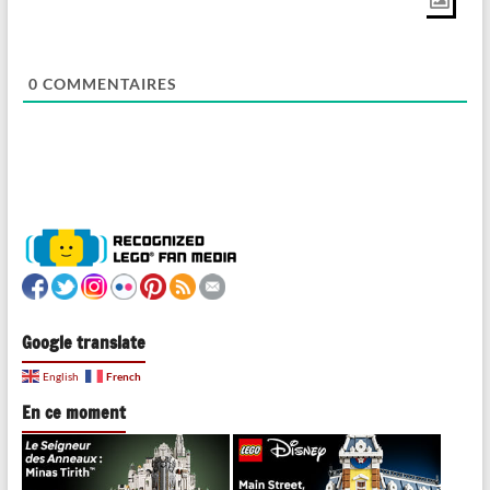
0
COMMENTAIRES
Google translate
French
English
En ce moment