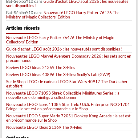
Bat-$ébiboY10
dans
Guide d’achat LEGO août 2026 : les nouveautés
sont disponibles !
Bat-$ébiboY10
dans
Nouveauté LEGO Harry Potter 76476 The
Ministry of Magic Collectors’ Edition
Articles récents
Nouveauté LEGO Harry Potter 76476 The Ministry of Magic
Collectors’ Edition
Guide d’achat LEGO août 2026 : les nouveautés sont disponibles !
Nouveautés LEGO Marvel Avengers Doomsday 2026 : les sets sont en
précommande
Review LEGO Ideas 21369 The X-Files
Review LEGO Ideas 40896 The X-Files: Scully’s Lab (GWP)
Sur le Shop LEGO : le cadeau LEGO Star Wars 40917 The Darksaber
est offert
Nouveauté LEGO 71053 Shrek Collectible Minifigures Series : la
nouvelle série de minifigs à collectionner
Nouveauté LEGO Icons 11385 Star Trek: U.S.S. Enterprise NCC-1701
Bridge : le set est en précommande sur le Shop
Nouveauté LEGO Super Mario 72051 Donkey Kong Arcade : le set est
en précommande sur le Shop
Nouveauté LEGO Ideas 21369 The X-Files