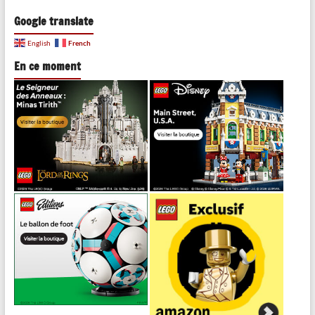
Google translate
French
English
En ce moment