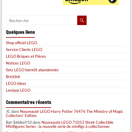
Quelques liens
Shop officiel LEGO
Service Clients LEGO
LEGO Briques et Pièces
Notices LEGO
Sets LEGO bientôt abandonnés
Bricklink
LEGO Ideas
Lexique LEGO
Commentaires récents
JC
dans
Nouveauté LEGO Harry Potter 76476 The Ministry of Magic
Collectors’ Edition
Bat-$ébiboY10
dans
Nouveauté LEGO 71053 Shrek Collectible
Minifigures Series : la nouvelle série de minifigs à collectionner