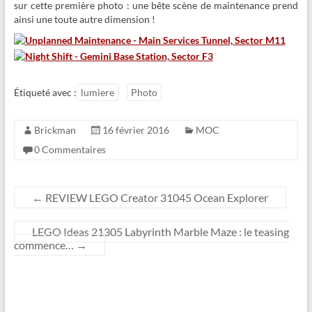
sur cette première photo : une bête scène de maintenance prend
ainsi une toute autre dimension !
Étiqueté avec :
lumiere
Photo
Brickman
16 février 2016
MOC
0 Commentaires
←
REVIEW LEGO Creator 31045 Ocean Explorer
LEGO Ideas 21305 Labyrinth Marble Maze : le teasing
commence…
→