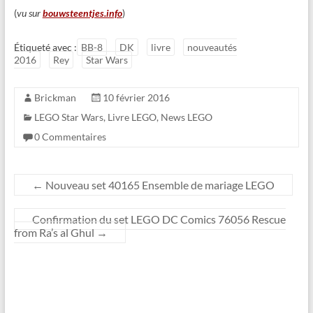
(
vu sur
bouwsteentjes.info
)
Étiqueté avec :
BB-8
DK
livre
nouveautés
2016
Rey
Star Wars
Brickman
10 février 2016
LEGO Star Wars
,
Livre LEGO
,
News LEGO
0 Commentaires
←
Nouveau set 40165 Ensemble de mariage LEGO
Confirmation du set LEGO DC Comics 76056 Rescue
from Ra’s al Ghul
→