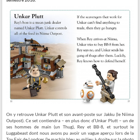
On y retrouve Unkar Plutt et son avant-poste sur Jakku (le Niima
Outpost). Ce set contiendra – en plus donc d’Unkar Plutt – un de
ses hommes de main (un Thug), Rey et BB-8, et surtout le
Luggabeast dont nous avons pu avoir un vague aperçu lors de la
Toy Fair de Londres (le machin bleu au milieu à droite sur la photo