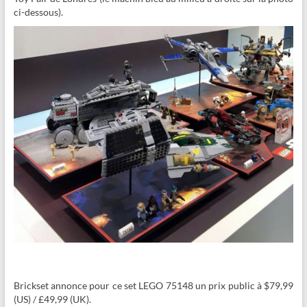
ci-dessous).
Brickset annonce pour ce set LEGO 75148 un prix public à $79,99
(US) / £49,99 (UK).