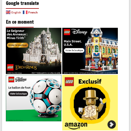
Google translate
French
English
En ce moment