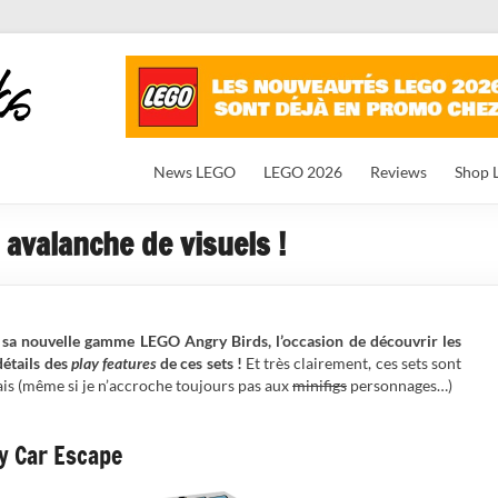
News LEGO
LEGO 2026
Reviews
Shop 
 avalanche de visuels !
 sa nouvelle gamme LEGO Angry Birds, l’occasion de découvrir les
détails des
play features
de ces sets !
Et très clairement, ces sets sont
is (même si je n’accroche toujours pas aux
minifigs
personnages…)
y Car Escape