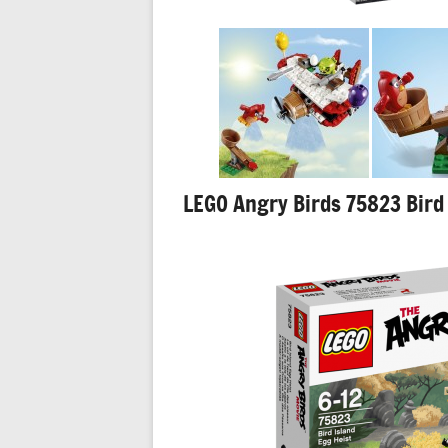
LEGO Angry Birds 75823 Bird 