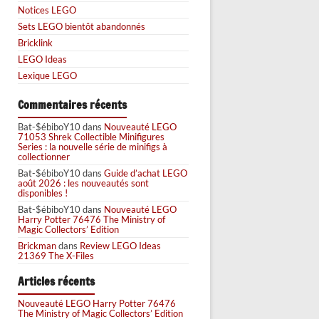
Notices LEGO
Sets LEGO bientôt abandonnés
Bricklink
LEGO Ideas
Lexique LEGO
Commentaires récents
Bat-$ébiboY10
dans
Nouveauté LEGO
71053 Shrek Collectible Minifigures
Series : la nouvelle série de minifigs à
collectionner
Bat-$ébiboY10
dans
Guide d’achat LEGO
août 2026 : les nouveautés sont
disponibles !
Bat-$ébiboY10
dans
Nouveauté LEGO
Harry Potter 76476 The Ministry of
Magic Collectors’ Edition
Brickman
dans
Review LEGO Ideas
21369 The X-Files
Articles récents
Nouveauté LEGO Harry Potter 76476
The Ministry of Magic Collectors’ Edition