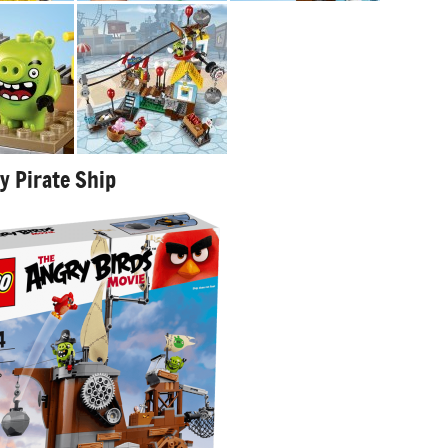
y Pirate Ship