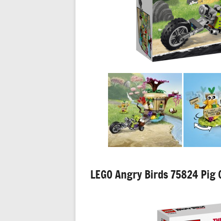
LEGO Angry Birds 75824 Pig 