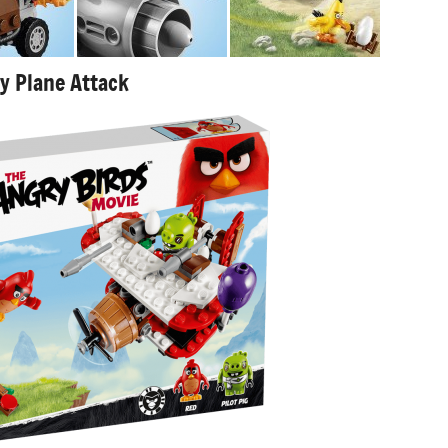
y Plane Attack