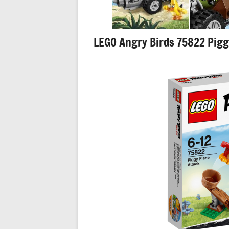
LEGO Angry Birds 75822 Pigg