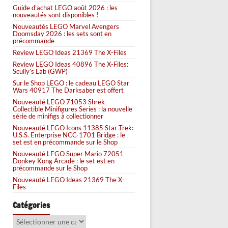
Guide d’achat LEGO août 2026 : les
nouveautés sont disponibles !
Nouveautés LEGO Marvel Avengers
Doomsday 2026 : les sets sont en
précommande
Review LEGO Ideas 21369 The X-Files
Review LEGO Ideas 40896 The X-Files:
Scully’s Lab (GWP)
Sur le Shop LEGO : le cadeau LEGO Star
Wars 40917 The Darksaber est offert
Nouveauté LEGO 71053 Shrek
Collectible Minifigures Series : la nouvelle
série de minifigs à collectionner
Nouveauté LEGO Icons 11385 Star Trek:
U.S.S. Enterprise NCC-1701 Bridge : le
set est en précommande sur le Shop
Nouveauté LEGO Super Mario 72051
Donkey Kong Arcade : le set est en
précommande sur le Shop
Nouveauté LEGO Ideas 21369 The X-
Files
Catégories
Catégories