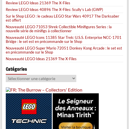
Review LEGO Ideas 21369 The X-Files
Review LEGO Ideas 40896 The X-Files: Scully’s Lab (GWP)
Sur le Shop LEGO : le cadeau LEGO Star Wars 40917 The Darksaber
est offert
Nouveauté LEGO 71053 Shrek Collectible Minifigures Series : la
nouvelle série de minifigs à collectionner
Nouveauté LEGO Icons 11385 Star Trek: U.S.S. Enterprise NCC-1701
Bridge : le set est en précommande sur le Shop
Nouveauté LEGO Super Mario 72051 Donkey Kong Arcade : le set est
en précommande sur le Shop
Nouveauté LEGO Ideas 21369 The X-Files
Catégories
Catégories