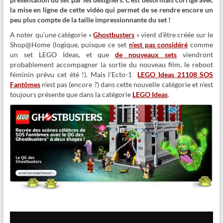
la mise en ligne de cette vidéo qui permet de se rendre encore un
peu plus compte de la taille impressionnante du set !
A noter qu’une catégorie «
Ghostbusters
» vient d’être créée sur le
Shop@Home (logique, puisque ce set
n’est pas considéré
comme
un set LEGO Ideas, et que
de nouveaux sets
viendront
probablement accompagner la sortie du nouveau film, le reboot
féminin prévu cet été !). Mais l’Ecto-1
LEGO Ideas 21108 SOS
Fantômes
n’est pas (encore ?) dans cette nouvelle catégorie et n’est
toujours présente que dans la catégorie
LEGO Ideas
.