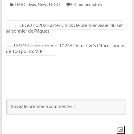
LEGO Ideas
,
News LEGO
0 Commentaires
←
LEGO 40202 Easter Chick : le premier visuel du set
saisonnier de Pâques
LEGO Creator Expert 10246 Detective’s Office : bonus
de 100 points VIP
→