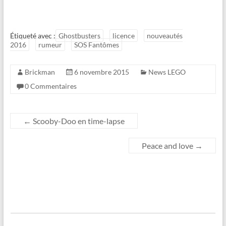
Étiqueté avec :
Ghostbusters
licence
nouveautés
2016
rumeur
SOS Fantômes
Brickman
6 novembre 2015
News LEGO
0 Commentaires
←
Scooby-Doo en time-lapse
Peace and love
→