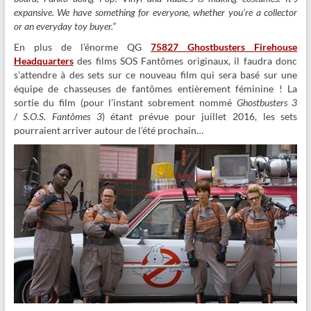
expansive. We have something for everyone, whether you’re a collector
or an everyday toy buyer.”
En plus de l’énorme QG
75827 Ghostbusters Firehouse
Headquarters
des films SOS Fantômes originaux, il faudra donc
s’attendre à des sets sur ce nouveau film qui sera basé sur une
équipe de chasseuses de fantômes entièrement féminine ! La
sortie du film (pour l’instant sobrement nommé
Ghostbusters 3
/
S.O.S. Fantômes 3
) étant prévue pour juillet 2016, les sets
pourraient arriver autour de l’été prochain…