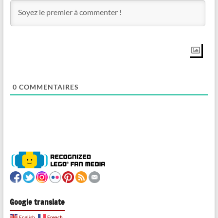
0
COMMENTAIRES
Google translate
French
English