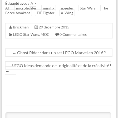
Étiqueté avec :
AT-
AT
microfighter
minifig
speeder
Star Wars
The
Force Awakens
TIE Fighter
X-Wing
Brickman
29 décembre 2015
LEGO Star Wars
,
MOC
0 Commentaires
←
Ghost Rider : dans un set LEGO Marvel en 2016 ?
LEGO Ideas demande de l’originalité et de la créativité !
→