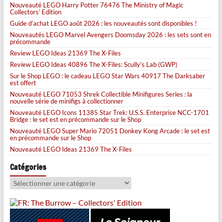
Nouveauté LEGO Harry Potter 76476 The Ministry of Magic
Collectors’ Edition
Guide d’achat LEGO août 2026 : les nouveautés sont disponibles !
Nouveautés LEGO Marvel Avengers Doomsday 2026 : les sets sont en
précommande
Review LEGO Ideas 21369 The X-Files
Review LEGO Ideas 40896 The X-Files: Scully’s Lab (GWP)
Sur le Shop LEGO : le cadeau LEGO Star Wars 40917 The Darksaber
est offert
Nouveauté LEGO 71053 Shrek Collectible Minifigures Series : la
nouvelle série de minifigs à collectionner
Nouveauté LEGO Icons 11385 Star Trek: U.S.S. Enterprise NCC-1701
Bridge : le set est en précommande sur le Shop
Nouveauté LEGO Super Mario 72051 Donkey Kong Arcade : le set est
en précommande sur le Shop
Nouveauté LEGO Ideas 21369 The X-Files
Catégories
Catégories