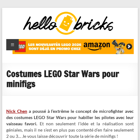
HelloBricks
Blog LEGO,
nouveaut�s
2022,
MOCs et
Costumes LEGO Star Wars pour
reviews
minifigs
Nick Chen
a poussé à l’extrême le concept de microfighter avec
des costumes LEGO Star Wars pour habiller les pilotes avec leur
vaisseau favori.
Et non seulement l’idée et la réalisation sont
géniales, mais il ne s’est en plus pas contenté d’en faire seulement
2 ou 3… Je vous laisse découvrir toute la série de minifigs !