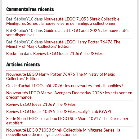
Commentaires récents
Bat-$ébiboY10
dans
Nouveauté LEGO 71053 Shrek Collectible
Minifigures Series : la nouvelle série de minifigs à collectionner
Bat-$ébiboY10
dans
Guide d’achat LEGO août 2026 : les nouveautés
sont disponibles !
Bat-$ébiboY10
dans
Nouveauté LEGO Harry Potter 76476 The
Ministry of Magic Collectors’ Edition
Brickman
dans
Review LEGO Ideas 21369 The X-Files
Articles récents
Nouveauté LEGO Harry Potter 76476 The Ministry of Magic
Collectors’ Edition
Guide d’achat LEGO août 2026 : les nouveautés sont disponibles !
Nouveautés LEGO Marvel Avengers Doomsday 2026 : les sets sont en
précommande
Review LEGO Ideas 21369 The X-Files
Review LEGO Ideas 40896 The X-Files: Scully’s Lab (GWP)
Sur le Shop LEGO : le cadeau LEGO Star Wars 40917 The Darksaber
est offert
Nouveauté LEGO 71053 Shrek Collectible Minifigures Series : la
nouvelle série de minifigs à collectionner