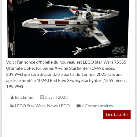
Voici l’annonce officielle du nouveau set LEGO Star Wars 75355
Ultimate Collector Series X-wing Starfighter (1949 pièces,
239,99€) qui sera disponible à partir du 1er mai 2023. Dix ans
après le modèle 10240 Red Five X-wing Starfighter (1559 pièces,
199,99€)
Brickman
5 avril 2023
LEGO Star Wars
,
News LEGO
4 Commentaires
Lire la suite