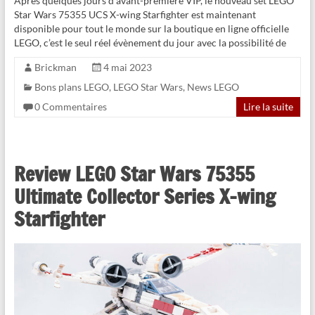
Après quelques jours d’avant-première VIP, le nouveau set LEGO
Star Wars 75355 UCS X-wing Starfighter est maintenant
disponible pour tout le monde sur la boutique en ligne officielle
LEGO, c’est le seul réel évènement du jour avec la possibilité de
Brickman
4 mai 2023
Bons plans LEGO
,
LEGO Star Wars
,
News LEGO
0 Commentaires
Lire la suite
Review LEGO Star Wars 75355
Ultimate Collector Series X-wing
Starfighter