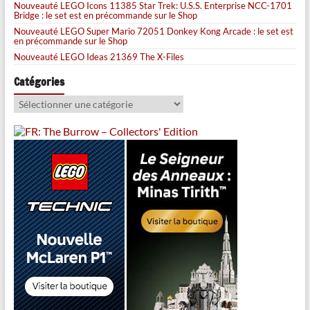
Nouveauté LEGO Icons 11385 Star Trek: U.S.S. Enterprise NCC-1701
Bridge : le set est en précommande sur le Shop
Nouveauté LEGO Super Mario 72051 Donkey Kong Arcade : le set est
en précommande sur le Shop
Nouveauté LEGO Ideas 21369 The X-Files
Catégories
Catégories