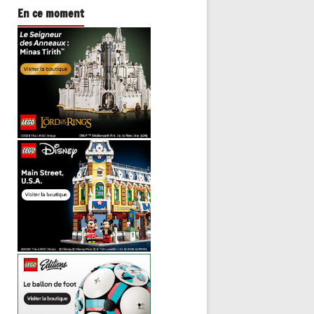
En ce moment