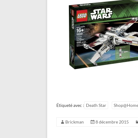
Étiqueté avec :
Death Star
Shop@Hom
Brickman
8 décembre 2015