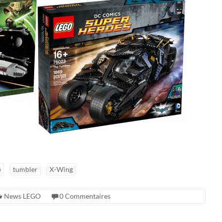
e
tumbler
X-Wing
News LEGO
0 Commentaires