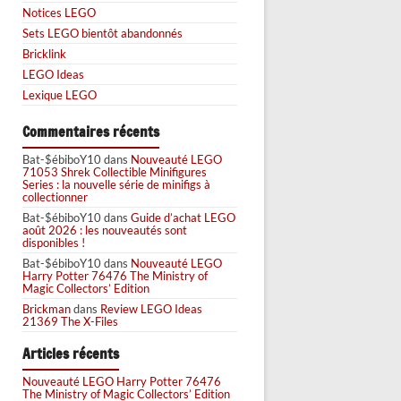
Notices LEGO
Sets LEGO bientôt abandonnés
Bricklink
LEGO Ideas
Lexique LEGO
Commentaires récents
Bat-$ébiboY10
dans
Nouveauté LEGO
71053 Shrek Collectible Minifigures
Series : la nouvelle série de minifigs à
collectionner
Bat-$ébiboY10
dans
Guide d’achat LEGO
août 2026 : les nouveautés sont
disponibles !
Bat-$ébiboY10
dans
Nouveauté LEGO
Harry Potter 76476 The Ministry of
Magic Collectors’ Edition
Brickman
dans
Review LEGO Ideas
21369 The X-Files
Articles récents
Nouveauté LEGO Harry Potter 76476
The Ministry of Magic Collectors’ Edition