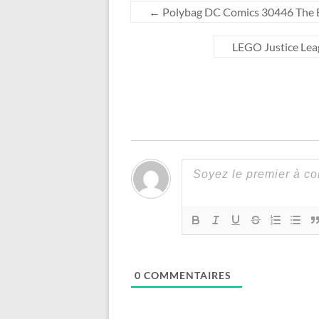
←
Polybag DC Comics 30446 The 
LEGO Justice Leag
0
COMMENTAIRES