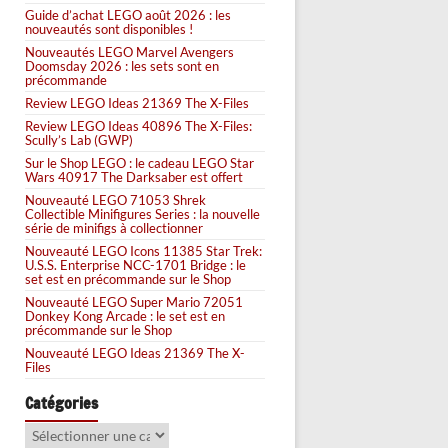
Guide d’achat LEGO août 2026 : les
nouveautés sont disponibles !
Nouveautés LEGO Marvel Avengers
Doomsday 2026 : les sets sont en
précommande
Review LEGO Ideas 21369 The X-Files
Review LEGO Ideas 40896 The X-Files:
Scully’s Lab (GWP)
Sur le Shop LEGO : le cadeau LEGO Star
Wars 40917 The Darksaber est offert
Nouveauté LEGO 71053 Shrek
Collectible Minifigures Series : la nouvelle
série de minifigs à collectionner
Nouveauté LEGO Icons 11385 Star Trek:
U.S.S. Enterprise NCC-1701 Bridge : le
set est en précommande sur le Shop
Nouveauté LEGO Super Mario 72051
Donkey Kong Arcade : le set est en
précommande sur le Shop
Nouveauté LEGO Ideas 21369 The X-
Files
Catégories
Catégories