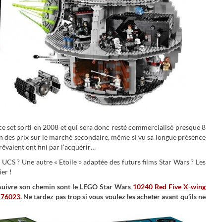
 ce set sorti en 2008 et qui sera donc resté commercialisé presque 8
tion des prix sur le marché secondaire, même si vu sa longue présence
rêvaient ont fini par l’acquérir…
UCS ? Une autre « Etoile » adaptée des futurs films Star Wars ? Les
er !
t suivre son chemin sont le LEGO Star Wars
10240 Red Five X-wing
 76023
. Ne tardez pas trop si vous voulez les acheter avant qu’ils ne