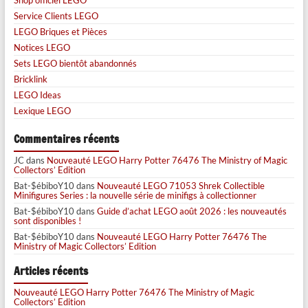
Service Clients LEGO
LEGO Briques et Pièces
Notices LEGO
Sets LEGO bientôt abandonnés
Bricklink
LEGO Ideas
Lexique LEGO
Commentaires récents
JC
dans
Nouveauté LEGO Harry Potter 76476 The Ministry of Magic
Collectors’ Edition
Bat-$ébiboY10
dans
Nouveauté LEGO 71053 Shrek Collectible
Minifigures Series : la nouvelle série de minifigs à collectionner
Bat-$ébiboY10
dans
Guide d’achat LEGO août 2026 : les nouveautés
sont disponibles !
Bat-$ébiboY10
dans
Nouveauté LEGO Harry Potter 76476 The
Ministry of Magic Collectors’ Edition
Articles récents
Nouveauté LEGO Harry Potter 76476 The Ministry of Magic
Collectors’ Edition