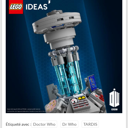
Étiqueté avec :
Doctor Who
Dr Who
TARDIS