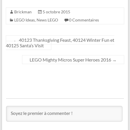
Brickman
5 octobre 2015
LEGO Ideas
,
News LEGO
0 Commentaires
←
40123 Thanksgiving Feast, 40124 Winter Fun et
40125 Santa’s Visit
LEGO Mighty Micros Super Heroes 2016
→