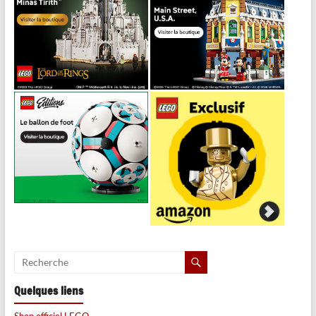
Quelques liens
Shop officiel LEGO