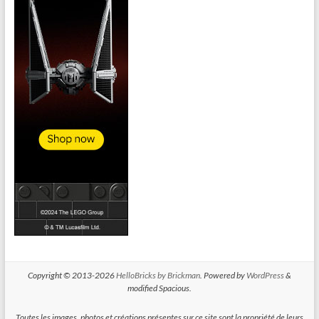
Copyright © 2013-2026
HelloBricks by Brickman
. Powered by
WordPress
&
modified Spacious.
Toutes les images, photos et créations présentes sur ce site sont la propriété de leurs