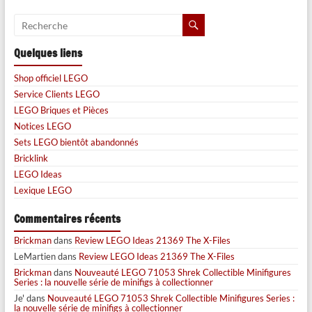
Quelques liens
Shop officiel LEGO
Service Clients LEGO
LEGO Briques et Pièces
Notices LEGO
Sets LEGO bientôt abandonnés
Bricklink
LEGO Ideas
Lexique LEGO
Commentaires récents
Brickman
dans
Review LEGO Ideas 21369 The X-Files
LeMartien
dans
Review LEGO Ideas 21369 The X-Files
Brickman
dans
Nouveauté LEGO 71053 Shrek Collectible Minifigures
Series : la nouvelle série de minifigs à collectionner
Je'
dans
Nouveauté LEGO 71053 Shrek Collectible Minifigures Series :
la nouvelle série de minifigs à collectionner