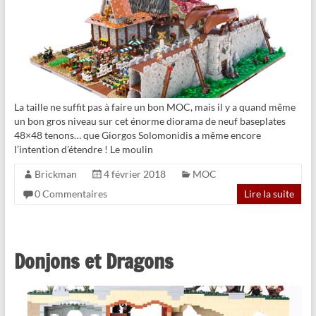
La taille ne suffit pas à faire un bon MOC, mais il y a quand même
un bon gros niveau sur cet énorme diorama de neuf baseplates
48×48 tenons… que Giorgos Solomonidis a même encore
l’intention d’étendre ! Le moulin
Brickman
4 février 2018
MOC
0 Commentaires
Lire la suite
Donjons et Dragons