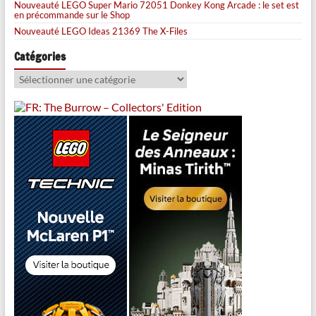
Nouveauté LEGO Super Mario 72051 Donkey Kong Arcade : le set est
en précommande sur le Shop
Nouveauté LEGO Ideas 21369 The X-Files
Catégories
Catégories