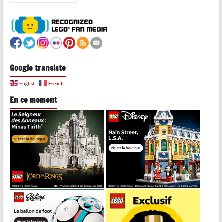
Google translate
French
English
En ce moment