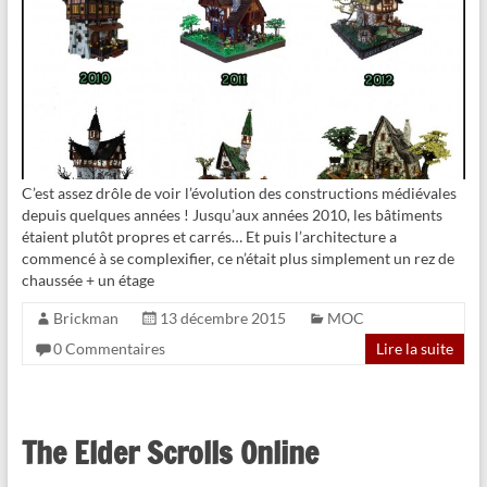
C’est assez drôle de voir l’évolution des constructions médiévales
depuis quelques années ! Jusqu’aux années 2010, les bâtiments
étaient plutôt propres et carrés… Et puis l’architecture a
commencé à se complexifier, ce n’était plus simplement un rez de
chaussée + un étage
Brickman
13 décembre 2015
MOC
0 Commentaires
Lire la suite
The Elder Scrolls Online