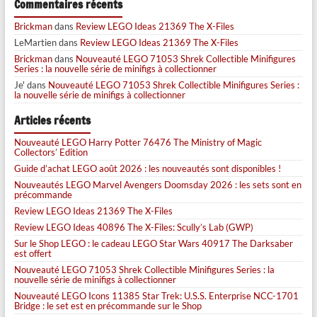
Commentaires récents
Brickman
dans
Review LEGO Ideas 21369 The X-Files
LeMartien
dans
Review LEGO Ideas 21369 The X-Files
Brickman
dans
Nouveauté LEGO 71053 Shrek Collectible Minifigures
Series : la nouvelle série de minifigs à collectionner
Je'
dans
Nouveauté LEGO 71053 Shrek Collectible Minifigures Series :
la nouvelle série de minifigs à collectionner
Articles récents
Nouveauté LEGO Harry Potter 76476 The Ministry of Magic
Collectors’ Edition
Guide d’achat LEGO août 2026 : les nouveautés sont disponibles !
Nouveautés LEGO Marvel Avengers Doomsday 2026 : les sets sont en
précommande
Review LEGO Ideas 21369 The X-Files
Review LEGO Ideas 40896 The X-Files: Scully’s Lab (GWP)
Sur le Shop LEGO : le cadeau LEGO Star Wars 40917 The Darksaber
est offert
Nouveauté LEGO 71053 Shrek Collectible Minifigures Series : la
nouvelle série de minifigs à collectionner
Nouveauté LEGO Icons 11385 Star Trek: U.S.S. Enterprise NCC-1701
Bridge : le set est en précommande sur le Shop